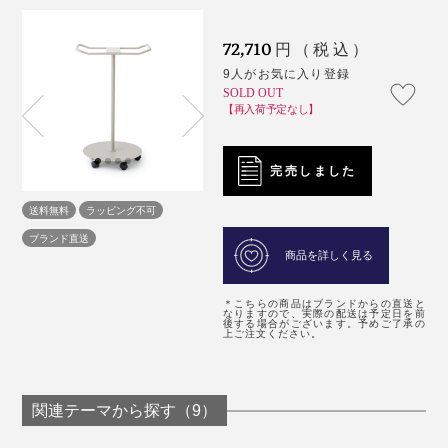
72,710
円（税込）
9人がお気に入り登録
SOLD OUT
【再入荷予定なし】
完売しました
送料無料
ラッピング不可
ブランド直送
商品を詳しく見る
＊こちらの商品はブランドからの直送と
なりますので、実際の配送は予定日を前
後する場合がございます。予めご了承の
上ご注文ください。
関連テーマから探す（9）