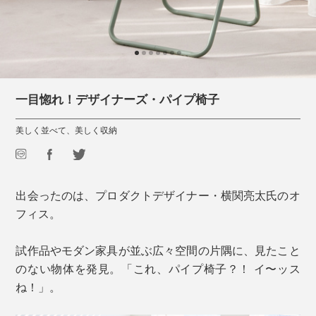
一目惚れ！デザイナーズ・パイプ椅子
美しく並べて、美しく収納
出会ったのは、プロダクトデザイナー・横関亮太氏のオ
フィス。
試作品やモダン家具が並ぶ広々空間の片隅に、見たこと
のない物体を発見。「これ、パイプ椅子？！ イ〜ッス
ね！」。