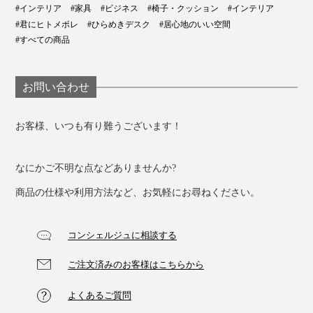
#インテリア
#家具
#ビジネス
#椅子・クッション
#インテリア
#君にヒトメボレ
#ひらめきデスク
#居心地のいい空間
#すべての商品
お問い合わせ
お客様、いつも有り難うございます！
なにかご不明な点などありませんか?
商品の仕様や利用方法など、お気軽にお尋ねください。
コンシェルジュに相談する
ご注文済みのお客様はこちらから
よくあるご質問