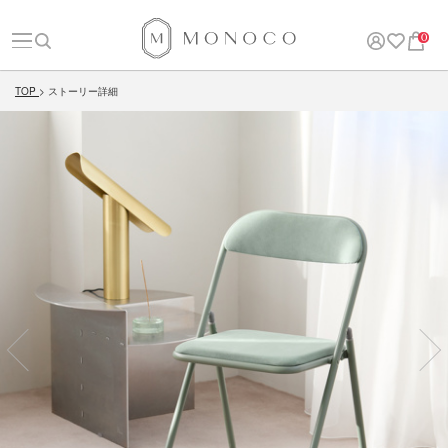
0
TOP
ストーリー詳細