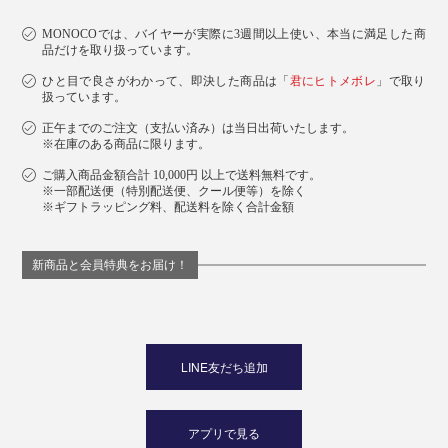
MONOCOでは、バイヤーが実際に3週間以上使い、本当に満足した商
品だけを取り扱っています。
ひと目で良さがわかって、即決した商品は「
君にヒトメボレ
」で取り
扱っています。
正午までのご注文（支払い済み）は当日出荷いたします。
※在庫のある商品に限ります。
ご購入商品金額合計 10,000円 以上で送料無料です。
※一部配送便（特別配送便、クール便等）を除く
※ギフトラッピング料、配送料を除く合計金額
新商品と会員特典をお届け！
LINE友だち追加
アプリで見る