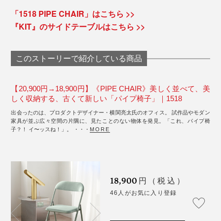
「1518 PIPE CHAIR」はこちら >>
『KIT』のサイドテーブルはこちら >>
このストーリーで紹介している商品
【20,900円→18,900円】《PIPE CHAIR》美しく並べて、美
しく収納する、古くて新しい「パイプ椅子」｜1518
出会ったのは、プロダクトデザイナー・横関亮太氏のオフィス。 試作品やモダン
家具が並ぶ広々空間の片隅に、見たことのない物体を発見。「これ、パイプ椅
子？！ イ〜ッスね！」。 ・・・
MORE
18,900
円（税込）
46人がお気に入り登録