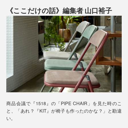
《ここだけの話》編集者 山口裕子
商品会議で『1518』の「PIPE CHAIR」を見た時のこ
と、「あれ？『KIT』が椅子も作ったのかな？」と勘違
い。