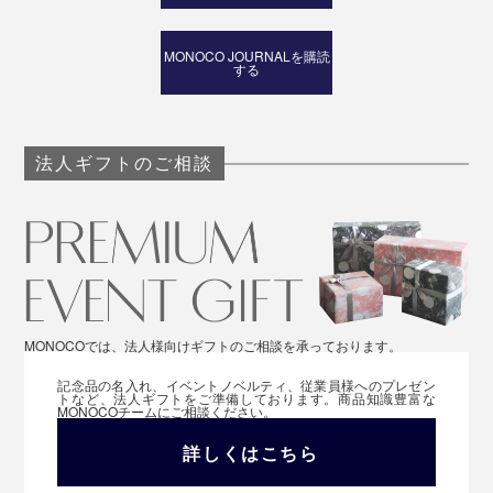
MONOCO JOURNALを購読
する
法人ギフトのご相談
MONOCOでは、法人様向けギフトのご相談を承っております。
記念品の名入れ、イベントノベルティ、従業員様へのプレゼン
トなど、法人ギフトをご準備しております。商品知識豊富な
MONOCOチームにご相談ください。
詳しくはこちら