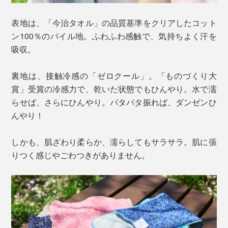
表地は、「今治タオル」の品質基準をクリアしたコット
ン100％のパイル地。ふわふわ感触で、気持ちよく汗を
吸収。
裏地は、接触冷感の「ゼロクール」。「ものづくり大
賞」受賞の冷感力で、乾いた状態でもひんやり。水で濡
らせば、さらにひんやり。パタパタ振れば、ダンゼンひ
んやり！
しかも、肌ざわり柔らか、濡らしてもサラサラ。肌に張
りつく感じやごわつきがありません。