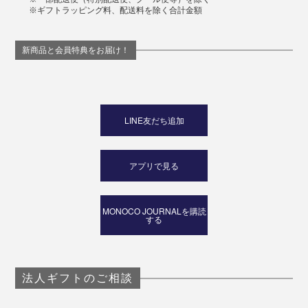
※ギフトラッピング料、配送料を除く合計金額
新商品と会員特典をお届け！
LINE友だち追加
アプリで見る
MONOCO JOURNALを購読
する
法人ギフトのご相談