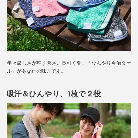
年々厳しさが増す暑さ、長引く夏。「ひんやり今治タオ
ル」があなたの味方です。
吸汗＆ひんやり、1枚で２役