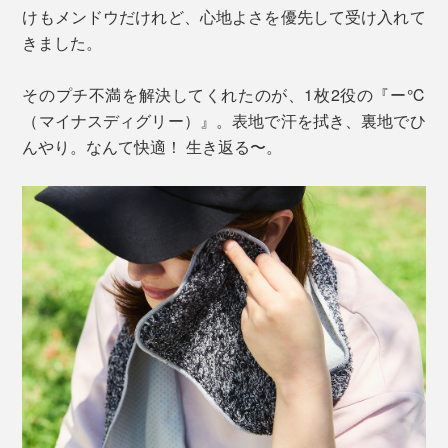
けもメンドウだけれど、心地よさを優先して受け入れて
きました。
そのプチ不満を解決してくれたのが、1枚2役の『ー℃
（マイナスディグリー）』。表地で汗を拭き、裏地でひ
んやり。なんて快適！ 生き返る〜。