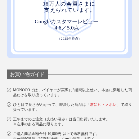
お買い物ガイド
MONOCOでは、バイヤーが実際に3週間以上使い、本当に満足した商
品だけを取り扱っています。
ひと目で良さがわかって、即決した商品は「
君にヒトメボレ
」で取り
扱っています。
正午までのご注文（支払い済み）は当日出荷いたします。
※在庫のある商品に限ります。
ご購入商品金額合計 10,000円 以上で送料無料です。
※一部配送便（特別配送便、クール便等）を除く