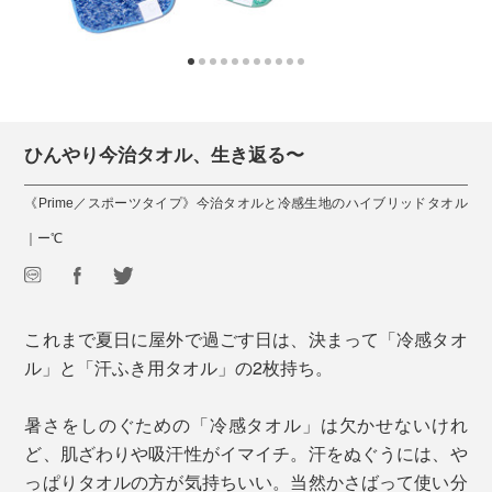
ひんやり今治タオル、生き返る〜
《Prime／スポーツタイプ》今治タオルと冷感生地のハイブリッドタオル
｜ー℃
これまで夏日に屋外で過ごす日は、決まって「冷感タオ
ル」と「汗ふき用タオル」の2枚持ち。
暑さをしのぐための「冷感タオル」は欠かせないけれ
ど、肌ざわりや吸汗性がイマイチ。汗をぬぐうには、や
っぱりタオルの方が気持ちいい。当然かさばって使い分