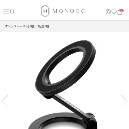
0
TOP
ストーリー詳細
商品詳細