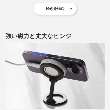
続きを読む
つまり、iPhone本体にMagSafe対応の充電器やアクセサ
リを、磁力でピタッと吸着できちゃうのです。
ぜひ『MaGdge』で、その便利な機能をフル活用してく
強い磁力と丈夫なヒンジ
ださい。