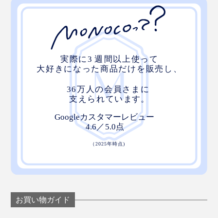
使いたい時は、プレート上に「マジェットスタンド」を
ピタッとくっつけるだけ。
あらかじめ「
チャージリング
」も装着しておけば、充電
しながらの使用も可能です。
使い終わったら、すぐにスタンドごと取り外せるから、
ダッシュボード上に残るのは平らなプレートのみ。レザ
お買い物ガイド
ータッチな風合いなので、車内の景観も損ないません。