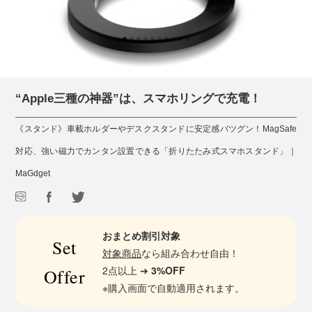
“Apple三種の神器”は、スマホリングで充電！
《スタンド》車載ホルダーやデスクスタンドに安定感バツグン！MagSafe
対応、強い磁力でカンタン設置できる「折りたたみ式スマホスタンド」｜
MaGdget
おまとめ割引対象
Set
対象商品
なら組み合わせ自由！
2点以上 ➔
3%OFF
Offer
※購入画面で自動適用されます。