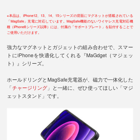
※本品は、iPhone12、13、14、15シリーズの背面にマグネットが搭載されている
「MagSafe」充電に対応しています。MagSafe機能のないワイヤレス充電対応機
種（iPhone8シリーズ以降）には、付属の「サポートプレート」を貼付することで
ご使用いただけます。
強力なマグネットとガジェットの組み合わせで、スマー
トにiPhoneを快適化してくれる『MaGdget（マジェッ
ト）』シリーズ。
ホールドリングとMagSafe充電器が、磁力で一体化した
「
チャージリング
」と一緒に、ぜひ使ってほしい「マジ
ェットスタンド」です。