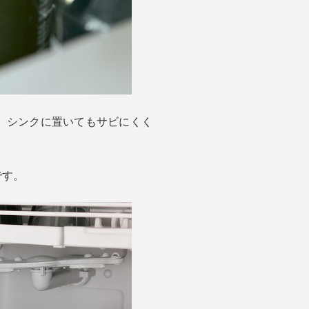
ら、シンクに置いてもサビにくく
です。