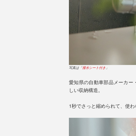
写真は「
撥水シート付き
」
愛知県の自動車部品メーカー・石
しい収納構造。
1秒でさっと縮められて、使