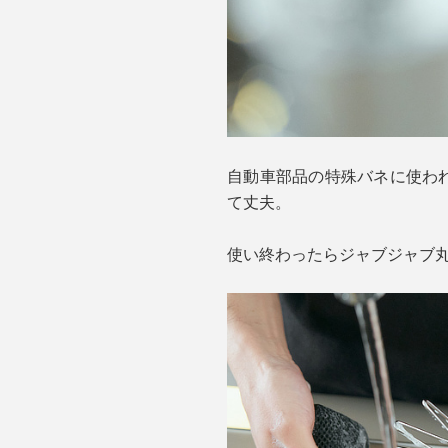
自動車部品の特殊バネに使われ
て丈夫。
使い終わったらジャブジャブ