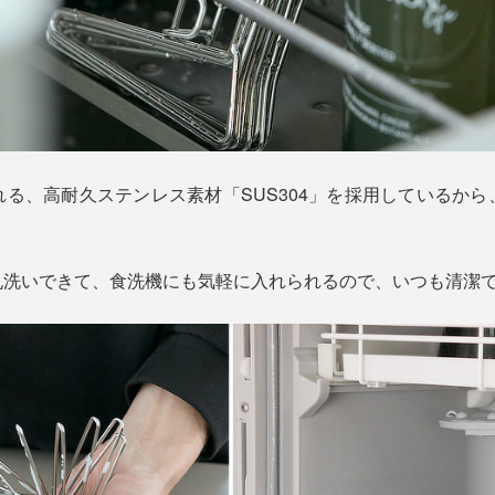
る、高耐久ステンレス素材「SUS304」を採用しているか
丸洗いできて、食洗機にも気軽に入れられるので、いつも清潔