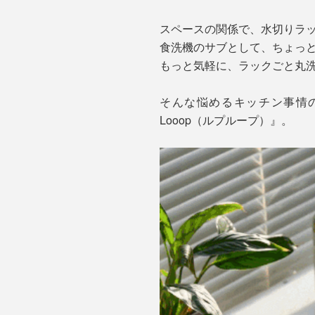
スペースの関係で、水切りラ
食洗機のサブとして、ちょっ
もっと気軽に、ラックごと丸
そんな悩めるキッチン事情
Looop（ルプループ）』。