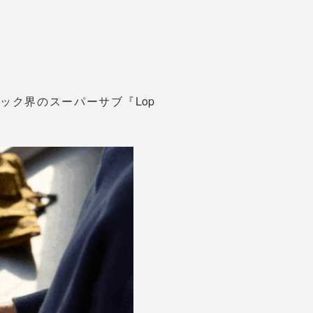
ク界のスーパーサブ『Lop