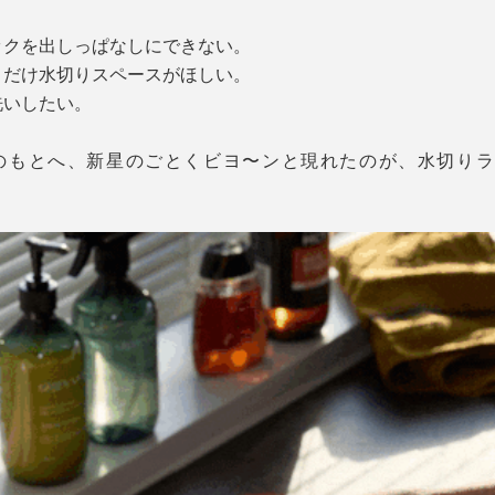
ックを出しっぱなしにできない。
とだけ水切りスペースがほしい。
洗いしたい。
のもとへ、新星のごとくビヨ〜ンと現れたのが、水切りラッ