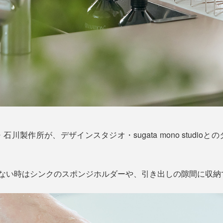
川製作所が、デザインスタジオ・sugata mono studio
わない時はシンクのスポンジホルダーや、引き出しの隙間に収納