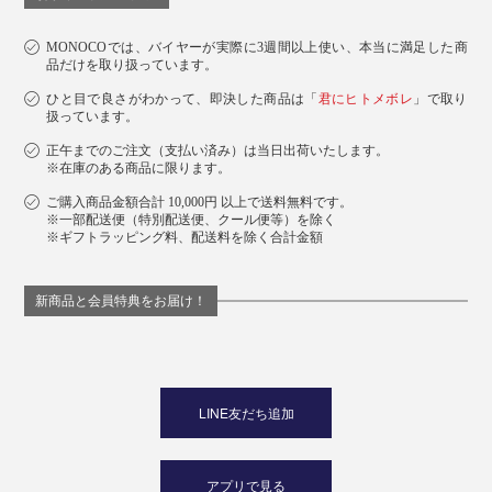
MONOCOでは、バイヤーが実際に3週間以上使い、本当に満足した商
品だけを取り扱っています。
ひと目で良さがわかって、即決した商品は「
君にヒトメボレ
」で取り
扱っています。
正午までのご注文（支払い済み）は当日出荷いたします。
※在庫のある商品に限ります。
ご購入商品金額合計 10,000円 以上で送料無料です。
※一部配送便（特別配送便、クール便等）を除く
※ギフトラッピング料、配送料を除く合計金額
新商品と会員特典をお届け！
LINE友だち追加
アプリで見る