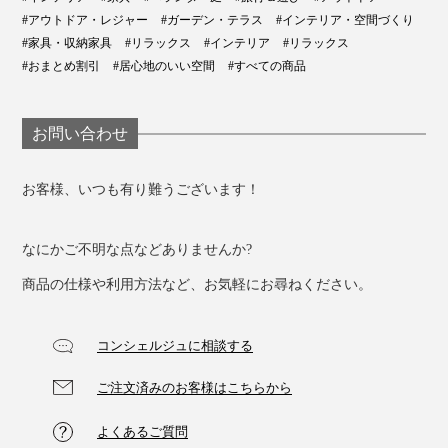
#アウトドア・レジャー
#ガーデン・テラス
#インテリア・空間づくり
#家具・収納家具
#リラックス
#インテリア
#リラックス
#おまとめ割引
#居心地のいい空間
#すべての商品
お問い合わせ
お客様、いつも有り難うございます！
家の中でも、屋外でも、ハンモックのように包みこまれ
る心地よさを体験してください。
なにかご不明な点などありませんか?
商品の仕様や利用方法など、お気軽にお尋ねください。
コンシェルジュに相談する
ご注文済みのお客様はこちらから
よくあるご質問