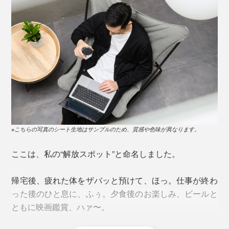
※こちらの写真のシート生地はサンプルのため、質感や色味が異なります。
ここは、私の“解放スポット”と命名しました。
帰宅後、疲れた体をザバッと預けて、ほっ。仕事が終わ
った後のひと息に、ふぅ。夕食後のお楽しみ、ビールと
ともに映画鑑賞、ハァ〜。