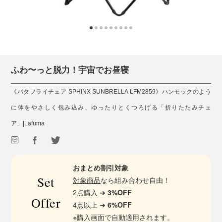
ふわ〜っと脱力！宇宙でお昼寝
《バタフライチェア SPHINX SUNBRELLA LFM2859》ハンモックのよう
に体をやさしく包み込み、ゆったりとくつろげる「折りたたみチェ
ア」|Lafuma
おまとめ割引対象
Set
対象商品
なら組み合わせ自由！
2点購入 ➔
3%OFF
Offer
4点以上 ➔
6%OFF
※購入画面で自動適用されます。