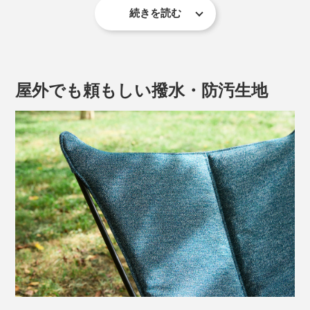
続きを読む
屋外でも頼もしい撥水・防汚生地
※こちらの写真のシート生地はサンプルのため、質感や色味が異なります。
安定感のあるハンモックのような、なんとも心地いいフ
ィット感。体を深く預けられるシートが、身も心もふん
わり包み込む絶妙な座り心地です。