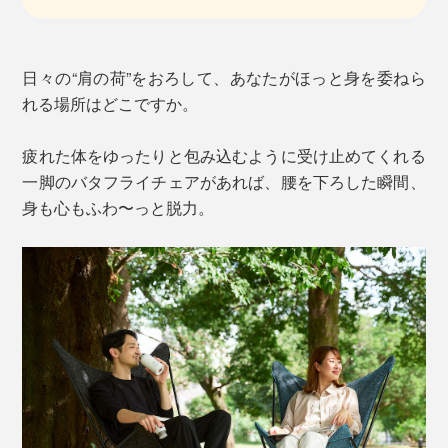
日々の“肩の荷”をおろして、あなたがほっと身を委ねら
れる場所はどこですか。
疲れた体をゆったりと包み込むように受け止めてくれる
一脚のバタフライチェアがあれば、腰を下ろした瞬間、
身も心もふわ〜っと脱力。