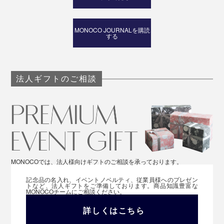
MONOCO JOURNALを購読
する
法人ギフトのご相談
MONOCOでは、法人様向けギフトのご相談を承っております。
記念品の名入れ、イベントノベルティ、従業員様へのプレゼン
トなど、法人ギフトをご準備しております。商品知識豊富な
MONOCOチームにご相談ください。
詳しくはこちら