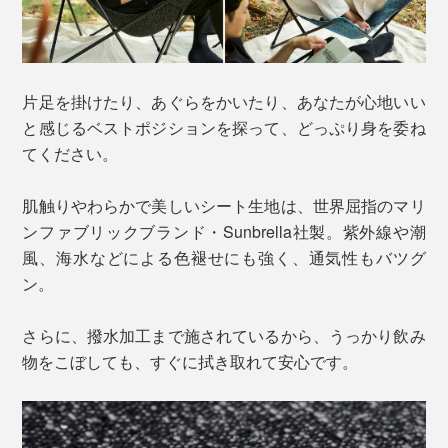
片足を掛けたり、あぐらをかいたり、あなたが心地いい
と感じるベストポジションを探って、どっぷり身を委ね
てください。
肌触りやわらかで美しいシート生地は、世界屈指のマリ
ンファブリックブランド・Sunbrella社製。紫外線や潮
風、海水などによる色褪せにも強く、通気性もバツグ
ン。
さらに、撥水加工まで施されているから、うっかり飲み
物をこぼしても、すぐに拭き取れて安心です。