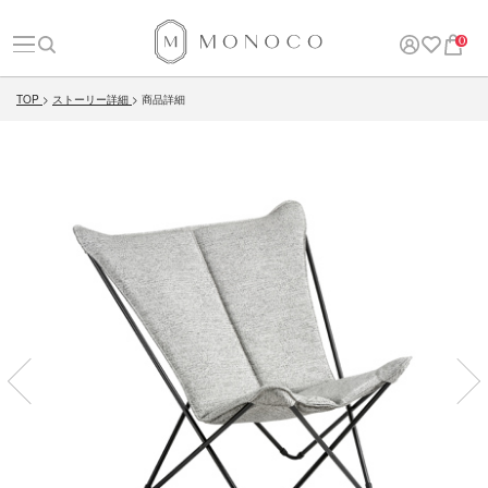
0
TOP
ストーリー詳細
商品詳細