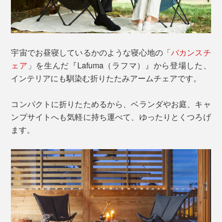
宇宙でお昼寝しているかのような寝心地の「
バカンスチ
ェア
」を生んだ『Lafuma（ラフマ）』から登場した、
インテリアにも馴染む折りたたみアームチェアです。
コンパクトに折りたためるから、ベランダやお庭、キャ
ンプサイトへも気軽に持ち運べて、ゆったりとくつろげ
ます。