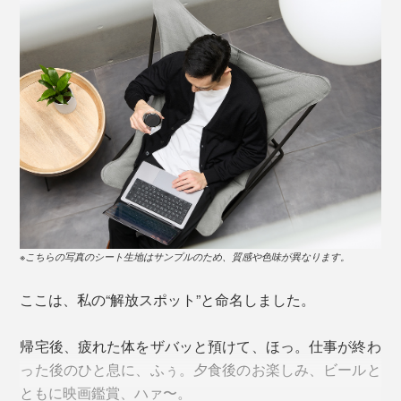
※こちらの写真のシート生地はサンプルのため、質感や色味が異なります。
ここは、私の“解放スポット”と命名しました。
帰宅後、疲れた体をザバッと預けて、ほっ。仕事が終わ
った後のひと息に、ふぅ。夕食後のお楽しみ、ビールと
ともに映画鑑賞、ハァ〜。