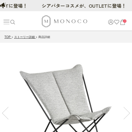
に登場！
シアバターコスメが、OUTLETに登場！
0
TOP
ストーリー詳細
商品詳細