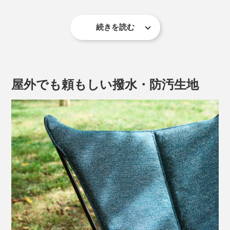
続きを読む
屋外でも頼もしい撥水・防汚生地
※こちらの写真のシート生地はサンプルのため、質感や色味が異なります。
安定感のあるハンモックのような、なんとも心地いいフ
ィット感。体を深く預けられるシートが、身も心もふん
わり包み込む絶妙な座り心地です。