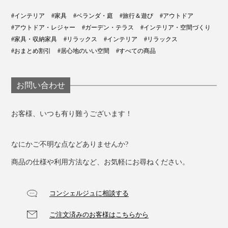
#インテリア
#家具
#ベランダ・庭
#旅行＆遊び
#アウトドア
#アウトドア・レジャー
#ガーデン・テラス
#インテリア・空間づくり
#家具・収納家具
#リラックス
#インテリア
#リラックス
#おまとめ割引
#居心地のいい空間
#すべての商品
お問い合わせ
お客様、いつも有り難うございます！
家の中でも、屋外でも、ハンモックのように包みこまれ
る心地よさを体験してください。
なにかご不明な点などありませんか?
商品の仕様や利用方法など、お気軽にお尋ねください。
コンシェルジュに相談する
ご注文済みのお客様はこちらから