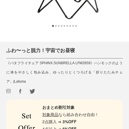
ふわ〜っと脱力！宇宙でお昼寝
《バタフライチェア SPHINX SUNBRELLA LFM2859》ハンモックのよう
に体をやさしく包み込み、ゆったりとくつろげる「折りたたみチェ
ア」|Lafuma
おまとめ割引対象
Set
対象商品
なら組み合わせ自由！
2点購入 ➔
3%OFF
Offer
4点以上 ➔
6%OFF