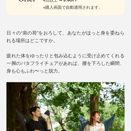
※購入画面で自動適用されます。
日々の“肩の荷”をおろして、あなたがほっと身を委ねら
れる場所はどこですか。
疲れた体をゆったりと包み込むように受け止めてくれる
一脚のバタフライチェアがあれば、腰を下ろした瞬間、
身も心もふわ〜っと脱力。