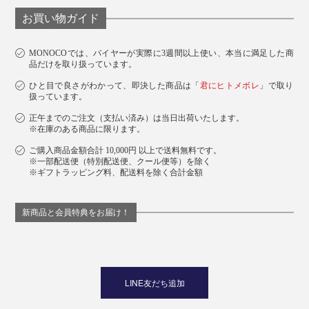
お買い物ガイド
MONOCOでは、バイヤーが実際に3週間以上使い、本当に満足した商
品だけを取り扱っています。
ひと目で良さがわかって、即決した商品は「
君にヒトメボレ
」で取り
扱っています。
正午までのご注文（支払い済み）は当日出荷いたします。
※在庫のある商品に限ります。
ご購入商品金額合計 10,000円 以上で送料無料です。
※一部配送便（特別配送便、クール便等）を除く
※ギフトラッピング料、配送料を除く合計金額
新商品と会員特典をお届け！
LINE友だち追加