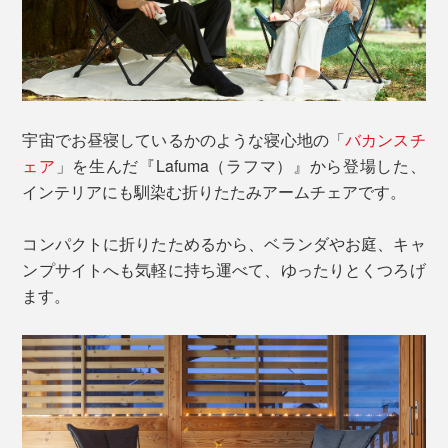
宇宙でお昼寝しているかのような寝心地の「
バカンスチ
ェア
」を生んだ『Lafuma（ラフマ）』から登場した、
インテリアにも馴染む折りたたみアームチェアです。
コンパクトに折りたためるから、ベランダやお庭、キャ
ンプサイトへも気軽に持ち運べて、ゆったりとくつろげ
ます。