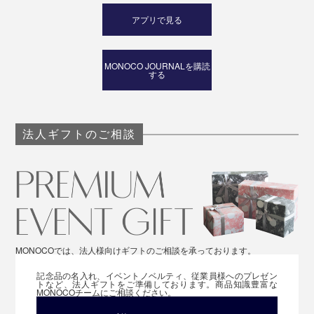
アプリで見る
MONOCO JOURNALを購読
する
法人ギフトのご相談
MONOCOでは、法人様向けギフトのご相談を承っております。
記念品の名入れ、イベントノベルティ、従業員様へのプレゼン
トなど、法人ギフトをご準備しております。商品知識豊富な
MONOCOチームにご相談ください。