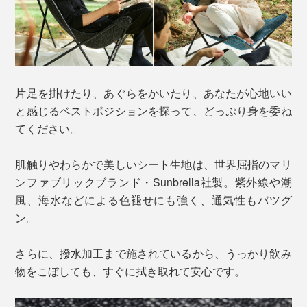
片足を掛けたり、あぐらをかいたり、あなたが心地いい
と感じるベストポジションを探って、どっぷり身を委ね
てください。
肌触りやわらかで美しいシート生地は、世界屈指のマリ
ンファブリックブランド・Sunbrella社製。紫外線や潮
風、海水などによる色褪せにも強く、通気性もバツグ
ン。
さらに、撥水加工まで施されているから、うっかり飲み
物をこぼしても、すぐに拭き取れて安心です。