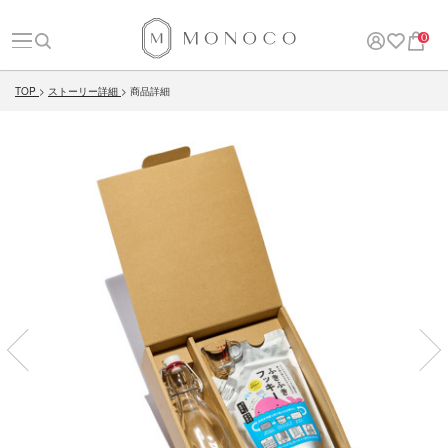
0
TOP
ストーリー詳細
商品詳細