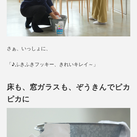
さぁ、いっしょに、
「♪ふきふきフッキー、きれいキレイ～」
床も、窓ガラスも、ぞうきんでピカ
ピカに