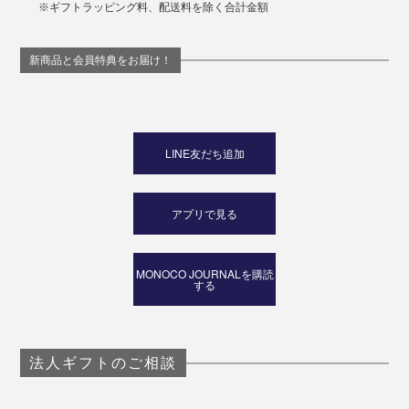
※ギフトラッピング料、配送料を除く合計金額
新商品と会員特典をお届け！
LINE友だち追加
アプリで見る
MONOCO JOURNALを購読
する
法人ギフトのご相談