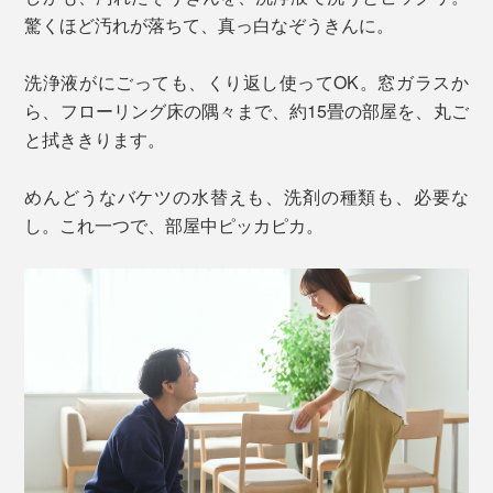
驚くほど汚れが落ちて、真っ白なぞうきんに。
洗浄液がにごっても、くり返し使ってOK。窓ガラスか
ら、フローリング床の隅々まで、約15畳の部屋を、丸ご
と拭ききります。
めんどうなバケツの水替えも、洗剤の種類も、必要な
し。これ一つで、部屋中ピッカピカ。