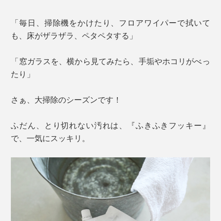
「毎日、掃除機をかけたり、フロアワイパーで拭いて
も、床がザラザラ、ペタペタする」
「窓ガラスを、横から見てみたら、手垢やホコリがべっ
たり」
さぁ、大掃除のシーズンです！
ふだん、とり切れない汚れは、『ふきふきフッキー』
で、一気にスッキリ。