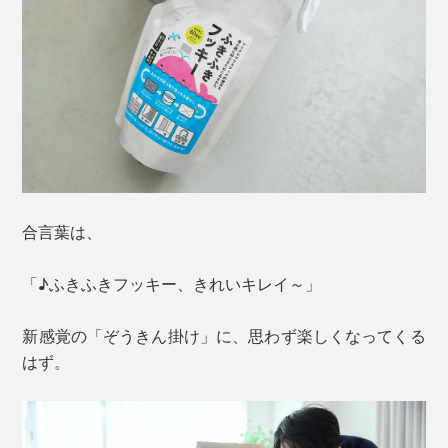
合言葉は、
「♪ふきふきフッキー、きれいキレイ～」
新感覚の「ぞうきん掛け」に、思わず楽しくなってくる
はず。