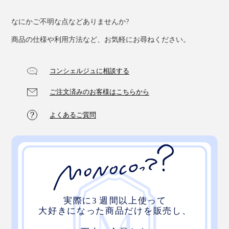
なにかご不明な点などありませんか?
「♪ふきふきフッキー、きれいキレイ～」
商品の仕様や利用方法など、お気軽にお尋ねください。
コンシェルジュに相談する
ご注文済みのお客様はこちらから
よくあるご質問