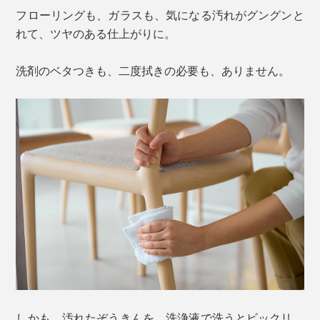
フローリングも、ガラスも、気になる汚れがグングンと
れて、ツヤのある仕上がりに。
洗剤のベタつきも、二度拭きの必要も、ありません。
しかも、汚れたぞうきんを、洗浄液で洗うとビックリ。