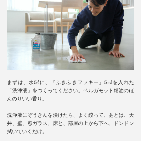
まずは、水5ℓに、『ふきふきフッキー』5㎖を入れた
「洗浄液」をつくってください。ベルガモット精油のほ
んのりいい香り。
洗浄液にぞうきんを浸けたら、よく絞って、あとは、天
井、壁、窓ガラス、床と、部屋の上から下へ、ドンドン
拭いていくだけ。