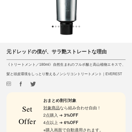
元ドレッドの僕が、サラ艶ストレートな理由
《トリートメント／180ml》自然生まれのフルボ酸と高山植物エキスで、
髪と頭皮環境をしっとり整えるノンシリコントリートメント｜EVEREST
おまとめ割引対象
Set
対象商品
なら組み合わせ自由！
2点購入 ➔
3%OFF
Offer
4点以上 ➔
6%OFF
※購入画面で自動適用されます。