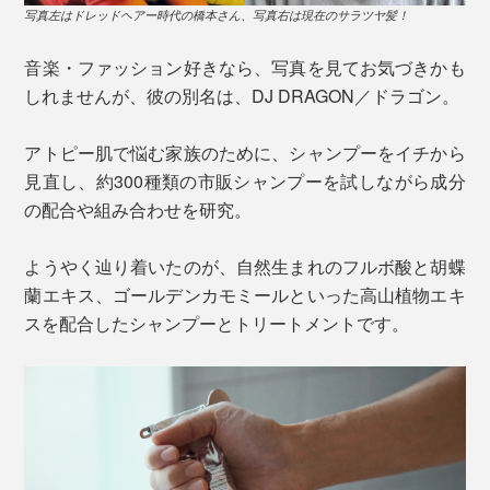
写真左はドレッドヘアー時代の橋本さん、写真右は現在のサラツヤ髪！
音楽・ファッション好きなら、写真を見てお気づきかも
しれませんが、彼の別名は、DJ DRAGON／ドラゴン。
アトピー肌で悩む家族のために、シャンプーをイチから
見直し、約300種類の市販シャンプーを試しながら成分
の配合や組み合わせを研究。
ようやく辿り着いたのが、自然生まれのフルボ酸と胡蝶
蘭エキス、ゴールデンカモミールといった高山植物エキ
スを配合したシャンプーとトリートメントです。