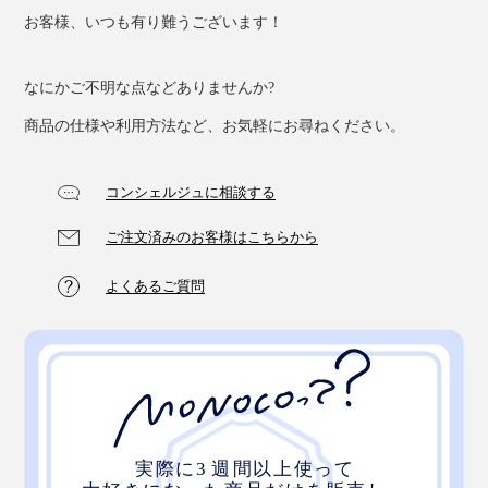
お客様、いつも有り難うございます！
なにかご不明な点などありませんか?
商品の仕様や利用方法など、お気軽にお尋ねください。
筒形のパッケージもおしゃれなので、大切な方へのギフ
トにもぴったりです。
コンシェルジュに相談する
ご注文済みのお客様はこちらから
よくあるご質問