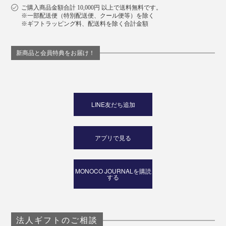
ご購入商品金額合計 10,000円 以上で送料無料です。
※一部配送便（特別配送便、クール便等）を除く
※ギフトラッピング料、配送料を除く合計金額
新商品と会員特典をお届け！
LINE友だち追加
アプリで見る
MONOCO JOURNALを購読
する
法人ギフトのご相談