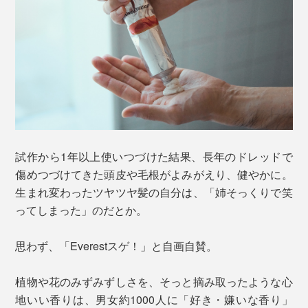
試作から1年以上使いつづけた結果、長年のドレッドで
傷めつづけてきた頭皮や毛根がよみがえり、健やかに。
生まれ変わったツヤツヤ髪の自分は、「姉そっくりで笑
ってしまった」のだとか。
思わず、「Everestスゲ！」と自画自賛。
植物や花のみずみずしさを、そっと摘み取ったような心
地いい香りは、男女約1000人に「好き・嫌いな香り」