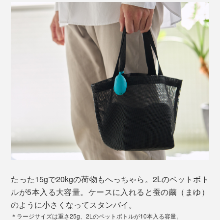
たった15gで20kgの荷物もへっちゃら。2Lのペットボト
ルが5本入る大容量。ケースに入れると蚕の繭（まゆ）
のように小さくなってスタンバイ。
＊ラージサイズは重さ25g、2Lのペットボトルが10本入る容量。