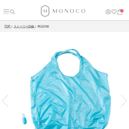
0
TOP
ストーリー詳細
商品詳細