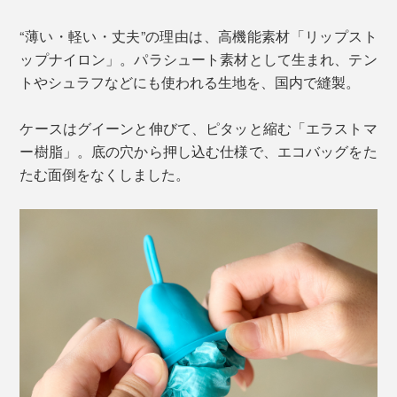
“薄い・軽い・丈夫”の理由は、高機能素材「リップスト
ップナイロン」。パラシュート素材として生まれ、テン
トやシュラフなどにも使われる生地を、国内で縫製。
ケースはグイーンと伸びて、ピタッと縮む「エラストマ
ー樹脂」。底の穴から押し込む仕様で、エコバッグをた
たむ面倒をなくしました。