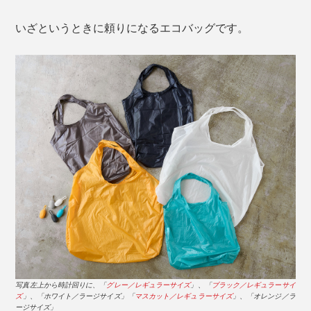
いざというときに頼りになるエコバッグです。
写真左上から時計回りに、「
グレー／レギュラーサイズ
」、「
ブラック／レギュラーサイ
ズ
」、「ホワイト／ラージサイズ」「
マスカット／レギュラーサイズ
」、「オレンジ／ラ
ージサイズ」