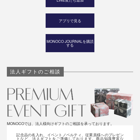
アプリで見る
MONOCO JOURNALを購読
する
法人ギフトのご相談
MONOCOでは、法人様向けギフトのご相談を承っております。
記念品の名入れ、イベントノベルティ、従業員様へのプレゼン
トなど、法人ギフトをご準備しております。商品知識豊富な