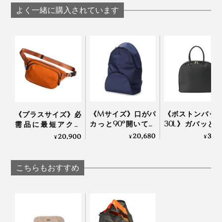
ト・エコバッグ｜
Cocoon コクーン
よく一緒に購入されています
Cocoon コクーン
一般的には、縫い目から生地が裂けたりほつれたりと劣
化が始まるものですが、本品は一番力がかかる部分に縫
い目がないので、とっても丈夫。
《Mサイズ》口がパ
《ボストンバッ
《プラスサイズ》必
写真は
ラージサイズ
カっと90°開いて、
30L》ガバッと
需品に最短アクセ
荷物が見える、出し
て、小旅行や出
ス、誰でも整理上手
20,680
34,
20,900
¥
¥
¥
“１バッグに１Cocoon”で、今度こそうっかりさん卒業し
入れスムーズな「バ
荷物をたっぷり
になれる「スリング
ます。
ネパカリュック」｜
納！サボテンか
バッグ」｜Orbitkey
mayumasa
まれたビーガン
こちらもおすすめ
ー使用の「旅バ
グ」| Aww