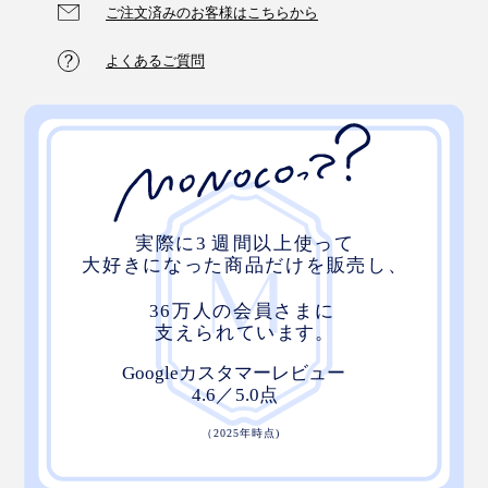
ご注文済みのお客様はこちらから
よくあるご質問
ケースは、レギュラーサイズ／ラージサイズ共通です
気をつけたいのが爪。鋭利なものに弱いので、爪を立て
ずに扱ってくださいね。
カラーは、鮮やかな「オレンジ」「ホワイト」「マスカ