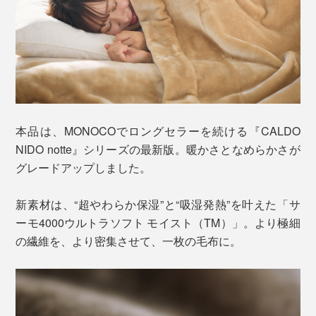
本品は、MONOCOでロングセラーを続ける『CALDO
NIDO notte』シリーズの最新版。暖かさとなめらかさが
グレードアップしました。
新素材は、“超やわらか保湿”と“吸湿発熱”を叶えた「サ
ーモ4000ウルトラソフト モイスト（TM）」。より極細
の繊維を、より密集させて、一枚の毛布に。