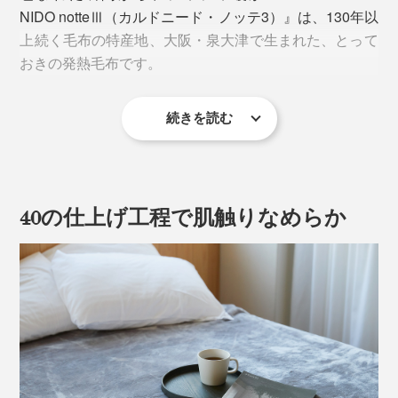
NIDO notteⅢ（カルドニード・ノッテ3）』は、130年以
上続く毛布の特産地、大阪・泉大津で生まれた、とって
おきの発熱毛布です。
続きを読む
40の仕上げ工程で肌触りなめらか