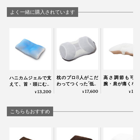
「毛布」｜CALDO
「毛布」｜CAL
の「毛布」｜CALDO
NIDO notteⅢ
NIDO notteⅢ
NIDO notteⅢ
よく一緒に購入されています
枕のプロ8人がこだ
高さ調節も可能
ハニカムジェルで支
わってつくった“低め
腕・肩が痛くな
えて、首・頭にむに
3センチ”の究極の枕
くい「横向き寝 
ゅフィットする「ひ
17,600
13,
13,200
¥
¥
¥
｜PRO-８（プロハ
枕」｜YOKONE
んやり枕（専用カバ
チ）枕 ディーブレス
Premium
ー付き）」｜LUPO
こちらもおすすめ