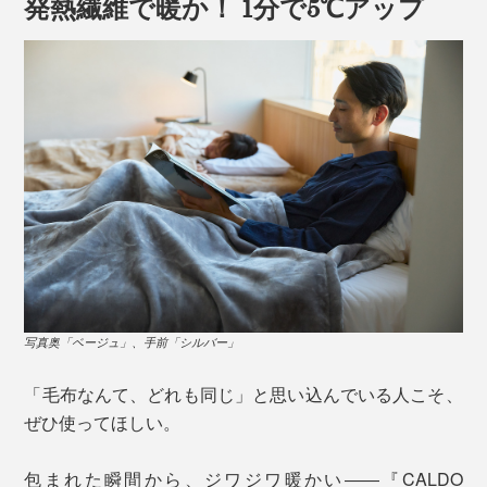
発熱繊維で暖か！ 1分で5℃アップ
写真奥「ベージュ」、手前「シルバー」
「毛布なんて、どれも同じ」と思い込んでいる人こそ、
ぜひ使ってほしい。
包まれた瞬間から、ジワジワ暖かい――『CALDO