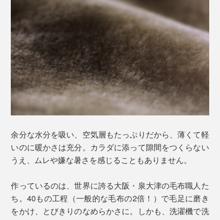
余分な水分を吸い、空気層もたっぷりだから、薄くて軽
いのに暖かさは充分。カラダに添って隙間をつくらない
うえ、ムレや嫌な暑さを感じることもありません。
作っているのは、世界に誇る大阪・泉大津の毛布職人た
ち。40もの工程（一般的な毛布の2倍！）で毛足に磨き
をかけ、とびきりのなめらかさに。しかも、洗濯機で洗