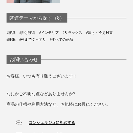
関連テーマから探す（8）
#寝具
#掛け寝具
#インテリア
#リラックス
#寒さ・冷え対策
#睡眠
#朝までぐっすり
#すべての商品
お問い合わせ
お客様、いつも有り難うございます！
なにかご不明な点などありませんか?
商品の仕様や利用方法など、お気軽にお尋ねください。
コンシェルジュに相談する