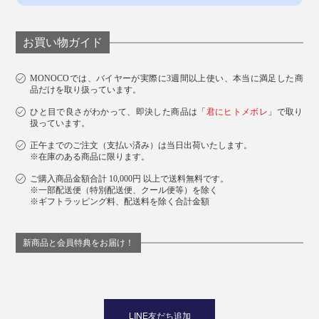
お買い物ガイド
MONOCOでは、バイヤーが実際に3週間以上使い、本当に満足した商
品だけを取り扱っています。
ひと目で良さがわかって、即決した商品は「
君にヒトメボレ
」で取り
扱っています。
正午までのご注文（支払い済み）は当日出荷いたします。
※在庫のある商品に限ります。
ご購入商品金額合計 10,000円 以上で送料無料です。
※一部配送便（特別配送便、クール便等）を除く
※ギフトラッピング料、配送料を除く合計金額
新商品と会員特典をお届け！
LINE友だち追加