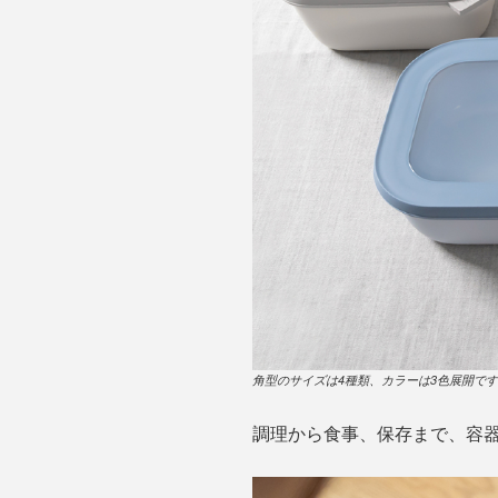
角型のサイズは4種類、カラーは3色展開で
調理から食事、保存まで、容