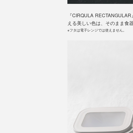
『CIRQULA RECTAN
える美しい色は、そのまま食
※フタは電子レンジでは使えません。