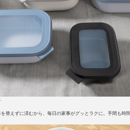
す。
器を替えずに済むから、毎日の家事がグッとラクに。手間も時