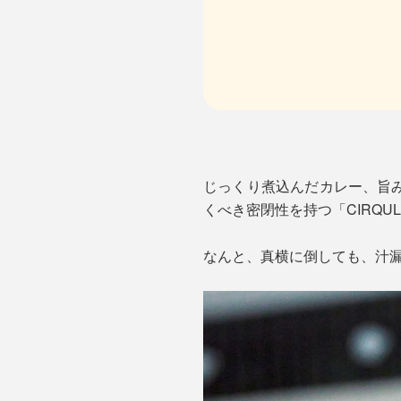
じっくり煮込んだカレー、旨
くべき密閉性を持つ「CIRQ
なんと、真横に倒しても、汁