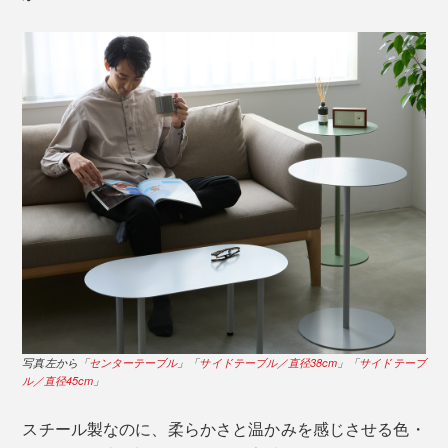
写真左から「
センターテーブル
」「
サイドテーブル／直径38cm
」「
サイドテーブ
ル／直径45cm
」
スチール製なのに、柔らかさと温かみを感じさせる色・