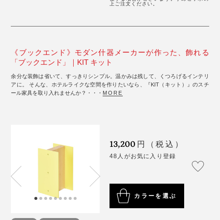
上ご注文ください。
《ブックエンド》モダン什器メーカーが作った、飾れる
「ブックエンド」｜KIT キット
余分な装飾は省いて、すっきりシンプル。温かみは残して、くつろげるインテリ
アに。 そんな、ホテルライクな空間を作りたいなら、『KIT（キット）』のスチ
ール家具を取り入れませんか？・・・
MORE
13,200
円（税込）
48人がお気に入り登録
カラーを選ぶ