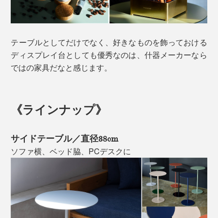
テーブルとしてだけでなく、好きなものを飾っておける
ディスプレイ台としても優秀なのは、什器メーカーなら
ではの家具だなと感じます。
《ラインナップ》
サイドテーブル／直径38cm
ソファ横、ベッド脇、PCデスクに