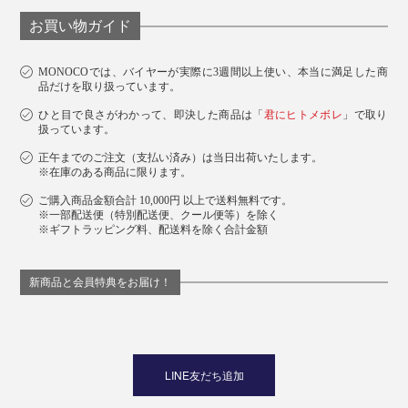
お買い物ガイド
MONOCOでは、バイヤーが実際に3週間以上使い、本当に満足した商
品だけを取り扱っています。
ひと目で良さがわかって、即決した商品は「
君にヒトメボレ
」で取り
扱っています。
正午までのご注文（支払い済み）は当日出荷いたします。
※在庫のある商品に限ります。
ご購入商品金額合計 10,000円 以上で送料無料です。
※一部配送便（特別配送便、クール便等）を除く
※ギフトラッピング料、配送料を除く合計金額
新商品と会員特典をお届け！
LINE友だち追加