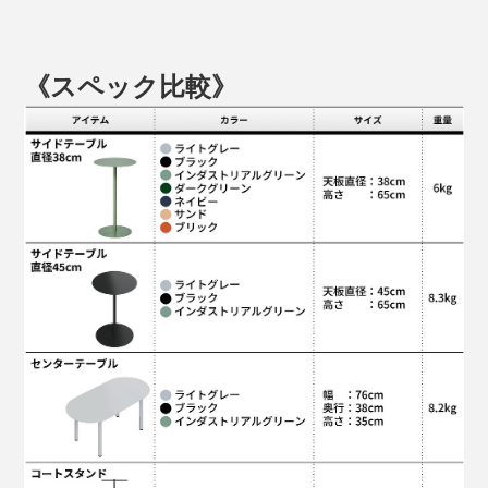
《スペック比較》