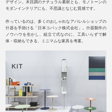
デザイン。木目調のナチュラル素材とも、モノトーンの
モダンインテリアにも、不思議となじむ質感です。
作っているのは、多くのおしゃれなアパレルショップの
什器を手掛ける「日本コパック株式会社」。什器製作の
ノウハウを生かし、組立て式なのに、工具いらずで解
体・収納もできる、ミニマムな家具を考案。