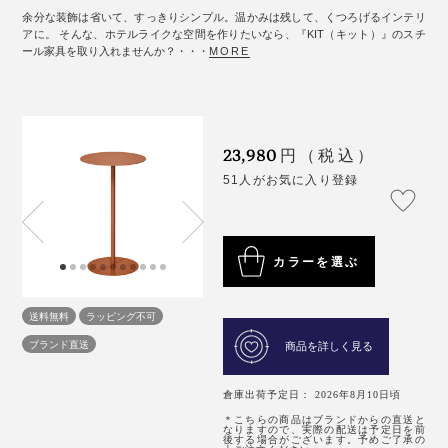
余分な装飾は省いて、すっきりシンプル。温かみは残して、くつろげるインテリ
アに。 そんな、ホテルライクな空間を作りたいなら、『KIT（キット）』のスチ
ール家具を取り入れませんか？・・・
MORE
23,980
円（税込）
51人がお気に入り登録
カラーを選ぶ
送料無料
ラッピング不可
ブランド直送
商品を詳しく見る
倉庫出荷予定日： 2026年8月10日頃
＊こちらの商品はブランドからの直送と
なりますので、実際の配送は予定日を前
後する場合がございます。予めご了承の