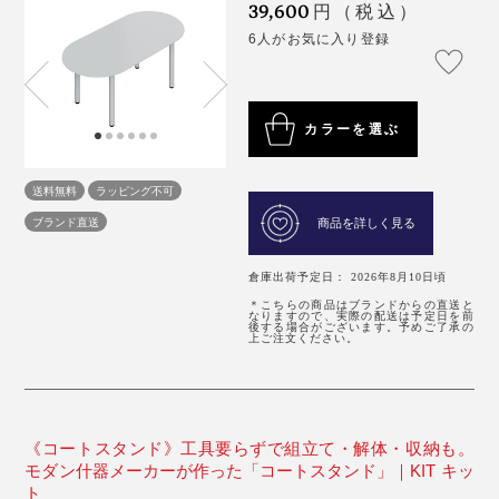
39,600
円（税込）
6人がお気に入り登録
カラーを選ぶ
送料無料
ラッピング不可
ブランド直送
商品を詳しく見る
倉庫出荷予定日： 2026年8月10日頃
＊こちらの商品はブランドからの直送と
なりますので、実際の配送は予定日を前
後する場合がございます。予めご了承の
上ご注文ください。
《コートスタンド》工具要らずで組立て・解体・収納も。
モダン什器メーカーが作った「コートスタンド」｜KIT キッ
ト