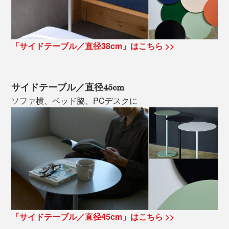
「サイドテーブル／直径38cm」はこちら >>
サイドテーブル／直径45cm
ソファ横、ベッド脇、PCデスクに
「サイドテーブル／直径45cm」はこちら >>