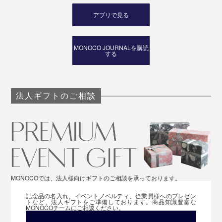
アプリで見る
MONOCO JOURNALを購読
する
法人ギフトのご相談
MONOCOでは、法人様向けギフトのご相談を承っております。
記念品の名入れ、イベントノベルティ、従業員様へのプレゼン
トなど、法人ギフトをご準備しております。商品知識豊富な
MONOCOチームにご相談ください。