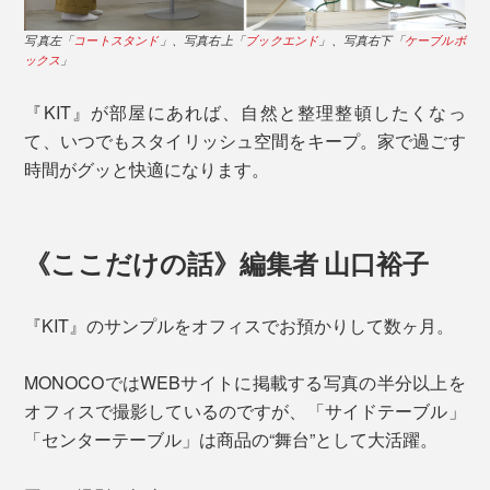
写真左「
コートスタンド
」、写真右上「
ブックエンド
」、写真右下「
ケーブルボ
ックス
」
『KIT』が部屋にあれば、自然と整理整頓したくなっ
て、いつでもスタイリッシュ空間をキープ。家で過ごす
時間がグッと快適になります。
《ここだけの話》編集者 山口裕子
『KIT』のサンプルをオフィスでお預かりして数ヶ月。
MONOCOではWEBサイトに掲載する写真の半分以上を
オフィスで撮影しているのですが、「サイドテーブル」
「センターテーブル」は商品の“舞台”として大活躍。