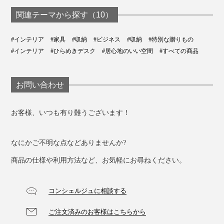
関連テーマから探す（10）
#インテリア
#家具
#収納
#ビジネス
#収納
#特別な贈りもの
#インテリア
#ひらめきデスク
#居心地のいい空間
#すべての商品
お問い合わせ
お客様、いつも有り難うございます！
なにかご不明な点などありませんか?
商品の仕様や利用方法など、お気軽にお尋ねください。
コンシェルジュに相談する
ご注文済みのお客様はこちらから