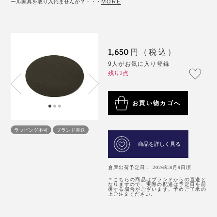
ール家具を取り入れませんか？・・・
MORE
1,650
円（税込）
9人がお気に入り登録
残り2点
お買い物カゴへ
ラッピング不可
ブランド直送
商品を詳しく見る
倉庫出荷予定日： 2026年8月9日頃
＊こちらの商品はブランドからの直送と
なりますので、実際の配送は予定日を前
後する場合がございます。予めご了承の
上ご注文ください。