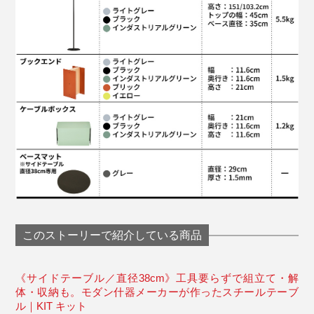
このストーリーで紹介している商品
《サイドテーブル／直径38cm》工具要らずで組立て・解
体・収納も。モダン什器メーカーが作ったスチールテーブ
ル｜KIT キット