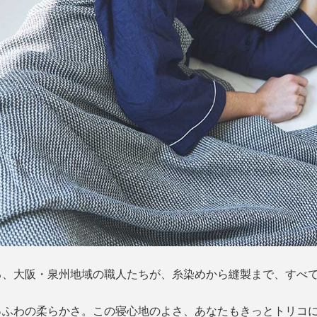
る、大阪・泉州地域の職人たちが、糸染めから縫製まで、すべ
っふわの柔らかさ。この寝心地のよさ、あなたもきっとトリコ