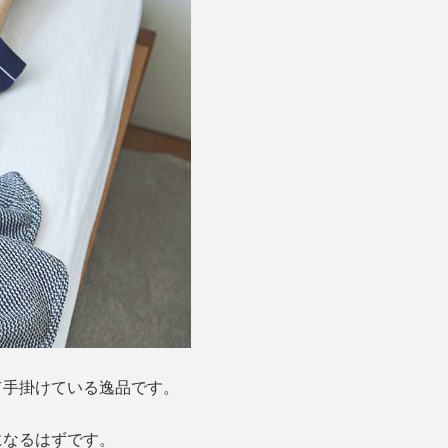
て手掛けている逸品です。
になるはずです。