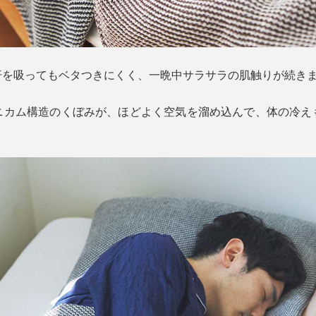
汗を吸ってもベタつきにくく、一晩中サラサラの肌触りが続き
ニカム構造のくぼみが、ほどよく空気を溜め込んで、体の冷え