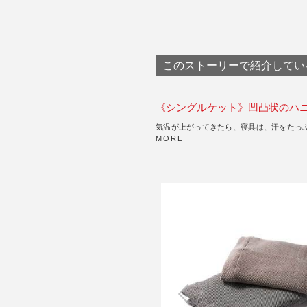
このストーリーで紹介してい
《シングルケット》凹凸状のハ
気温が上がってきたら、寝具は、汗をたっぷ
MORE