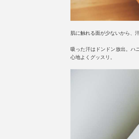
肌に触れる面が少ないから、
吸った汗はドンドン放出。ハ
心地よくグッスリ。