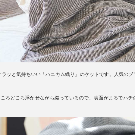
サラッと気持ちいい「ハニカム織り」のケットです。人気のブ
、ところどころ浮かせながら織っているので、表面がまるでハチ