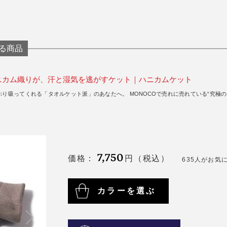
る商品
ニカム織りが、汗と湿気を逃がすケット｜ハニカムケット
り吸ってくれる「タオルケット派」のあなたへ。 MONOCOで売れに売れている“究極の
7,750
円（税込）
635人がお気
カラーを選ぶ