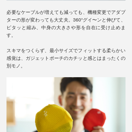
必要なケーブルが増えても減っても、機種変更でアダプ
ターの形が変わっても大丈夫。360°グイ〜ンと伸びて、
ピタッと縮み、中身の大きさや形を自在に受け止めま
す。
スキマをつくらず、最小サイズでフィットする柔らかい
感覚は、ガジェットポーチのカチッと感とはまったくの
別モノ。