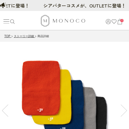
Tに登場！
シアバターコスメが、OUTLETに登場！
0
TOP
ストーリー詳細
商品詳細