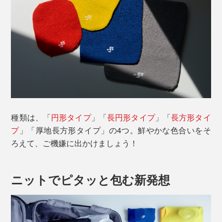
種類は、「
円形タイプ
」「
長円形タイプ
」「
長方形タイ
プ
」「厚地長方形タイプ」の4つ。鮮やかな色合いをそ
ろえて、ご機嫌に出かけましょう！
ニットでピタッと包む新発想