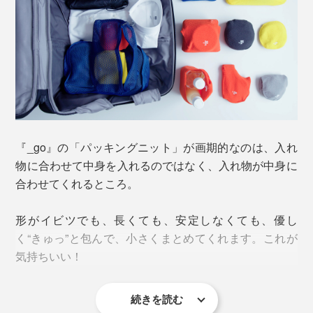
『_go』の「パッキングニット」が画期的なのは、入れ
物に合わせて中身を入れるのではなく、入れ物が中身に
合わせてくれるところ。
形がイビツでも、長くても、安定しなくても、優し
く“きゅっ”と包んで、小さくまとめてくれます。これが
気持ちいい！
続きを読む
特にガジェット類。専用ケースは主に保護目的のため、