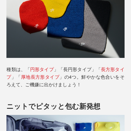
種類は、「
円形タイプ
」「長円形タイプ」「
長方形タイ
プ
」「
厚地長方形タイプ
」の4つ。鮮やかな色合いをそ
ろえて、ご機嫌に出かけましょう！
ニットでピタッと包む新発想