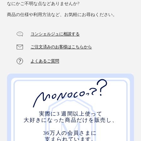
なにかご不明な点などありませんか?
商品の仕様や利用方法など、お気軽にお尋ねください。
コンシェルジュに相談する
ご注文済みのお客様はこちらから
よくあるご質問
長すぎると感じたら、モノを包んだ状態（引っ張った状
態）で、２cm以上残るようにカットしてみてくださ
い。
お手入れは洗濯機で。色落ちの心配がなく、ガシガシ洗
っても大丈夫。使ううちに伸びてきますが、スチームア
イロンをかけると、ほぼ元の形に戻ります。