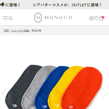
に登場！
シアバターコスメが、OUTLETに登場！
0
TOP
ストーリー詳細
商品詳細