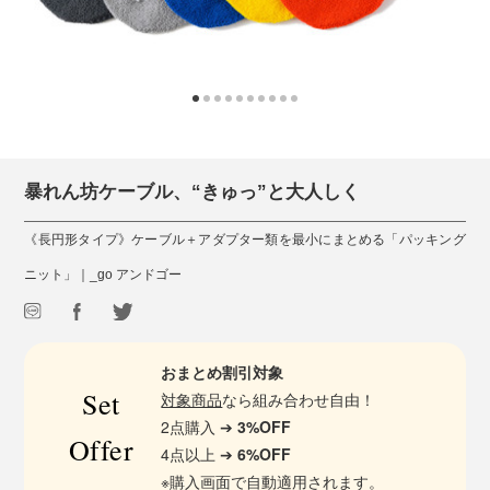
暴れん坊ケーブル、“きゅっ”と大人しく
《長円形タイプ》ケーブル＋アダプター類を最小にまとめる「パッキング
ニット」｜_go アンドゴー
おまとめ割引対象
Set
対象商品
なら組み合わせ自由！
2点購入 ➔
3%OFF
Offer
4点以上 ➔
6%OFF
※購入画面で自動適用されます。