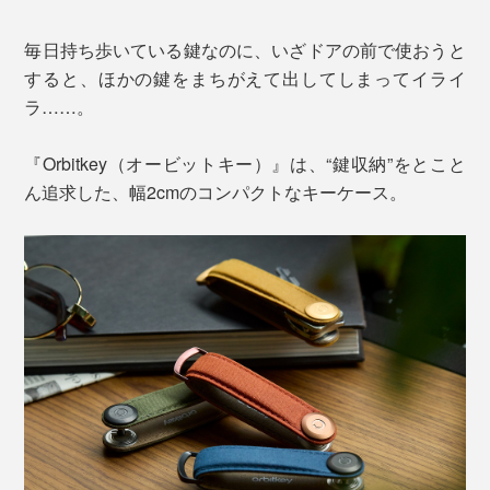
毎日持ち歩いている鍵なのに、いざドアの前で使おうと
すると、ほかの鍵をまちがえて出してしまってイライ
ラ……。
『Orbitkey（オービットキー）』は、“鍵収納”をとこと
ん追求した、幅2cmのコンパクトなキーケース。