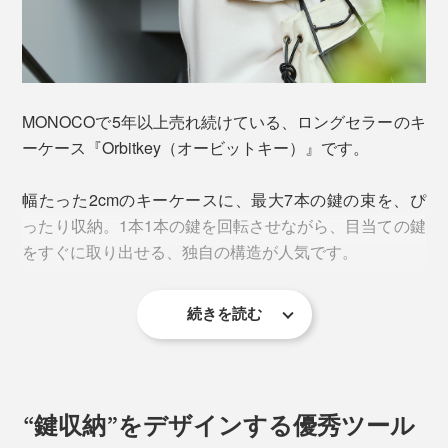
MONOCOで5年以上売れ続けている、ロングセラーのキ
ーケース『Orbitkey（オービットキー）』です。
幅たった2cmのキーケースに、最大7本の鍵の束を、ぴ
ったり収納。1本1本の鍵を回転させながら、目当ての鍵
をすぐに取り出せる、独自の構造が人気です。
続きを読む
“鍵収納”をデザインする優秀ツール