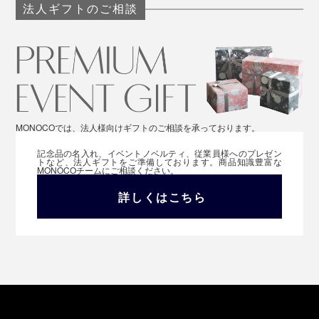
法人ギフトのご相談
MONOCOでは、法人様向けギフトのご相談を承っております。
記念品の名入れ、イベントノベルティ、従業員様へのプレゼン
トなど、法人ギフトをご準備しております。商品知識豊富な
MONOCOチームにご相談ください。
「工業デザイナーとして、デザインは美しくあるべきで
詳しくはこちら
すが、同時に、機能的でなければ、意味がありません。
鍵がケースから飛び出さないよう、安全にまとめなが
ら、鍵のセットと取り出しをどうやってカンタンにする
か。