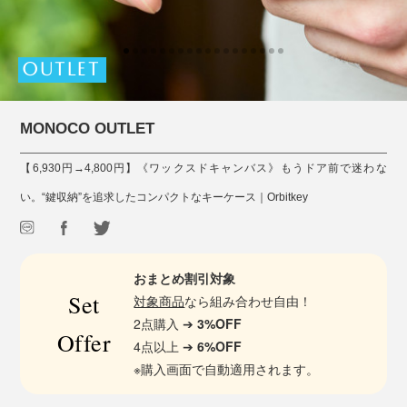
OUTLET
MONOCO OUTLET
【6,930円→4,800円】《ワックスドキャンバス》もうドア前で迷わな
い。“鍵収納”を追求したコンパクトなキーケース｜Orbitkey
おまとめ割引対象
Set
対象商品
なら組み合わせ自由！
2点購入 ➔
3%OFF
Offer
4点以上 ➔
6%OFF
※購入画面で自動適用されます。