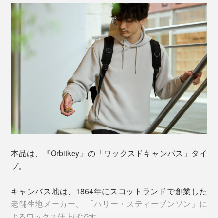
鍵が触れ合ってジャラジャラ鳴ったり、揺れてつかみに
くかったり、まちがった鍵をつかんだり……今までのイ
ライラから解放されます。
本品は、『Orbitkey』の「ワックスドキャンバス」タイ
プ。
キャンバス地は、1864年にスコットランドで創業した
老舗生地メーカー、 「ハリー・スティーブンソン」に
よるワックス仕上げです。