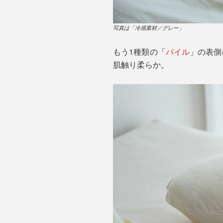
写真は「冷感素材／グレー」
もう1種類の「
パイル
」の表側
肌触り柔らか。