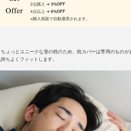
2点購入 ➔
3%OFF
Offer
4点以上 ➔
6%OFF
※購入画面で自動適用されます。
um』は、ちょっとユニークな形の枕のため、枕カバーは専用のも
気持ちよくフィットします。