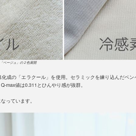
「ベージュ」の２色展開
旭化成の「エラクール」を使用。セラミックを練り込んだベン
-max値は0.311とひんやり感が抜群。
になっています。