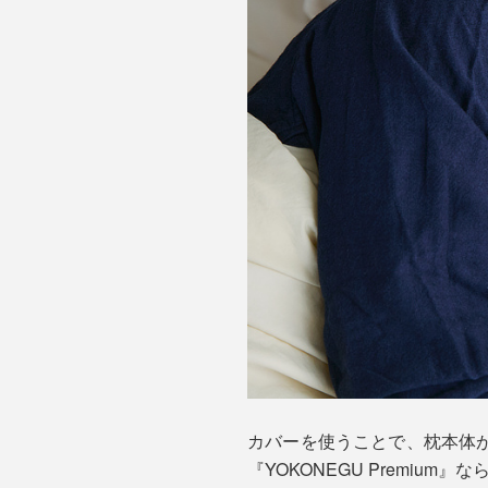
カバーを使うことで、枕本体
『YOKONEGU Premiu