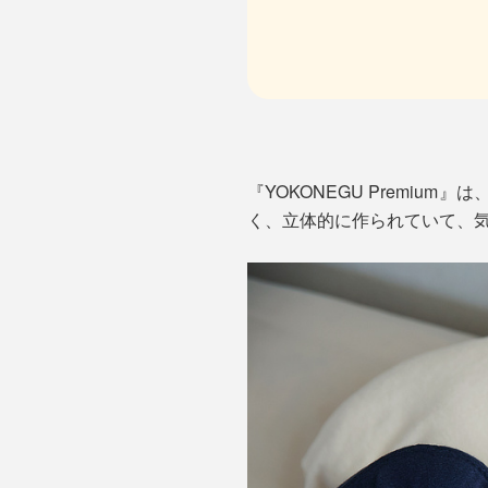
『YOKONEGU Premi
く、立体的に作られていて、