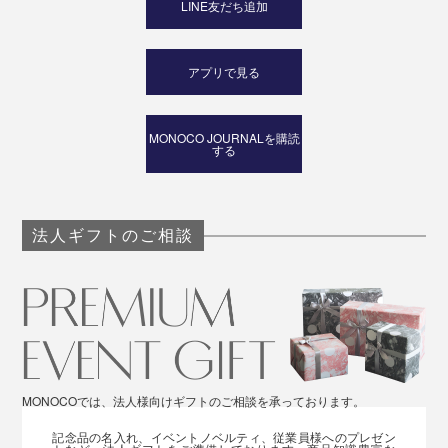
LINE友だち追加
アプリで見る
MONOCO JOURNALを購読
する
法人ギフトのご相談
MONOCOでは、法人様向けギフトのご相談を承っております。
記念品の名入れ、イベントノベルティ、従業員様へのプレゼン