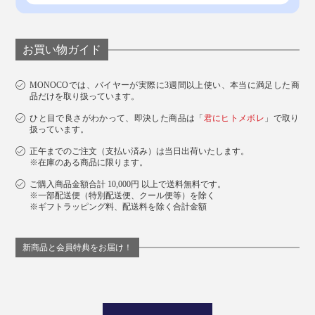
お買い物ガイド
MONOCOでは、バイヤーが実際に3週間以上使い、本当に満足した商
品だけを取り扱っています。
ひと目で良さがわかって、即決した商品は「
君にヒトメボレ
」で取り
扱っています。
正午までのご注文（支払い済み）は当日出荷いたします。
※在庫のある商品に限ります。
ご購入商品金額合計 10,000円 以上で送料無料です。
※一部配送便（特別配送便、クール便等）を除く
※ギフトラッピング料、配送料を除く合計金額
新商品と会員特典をお届け！