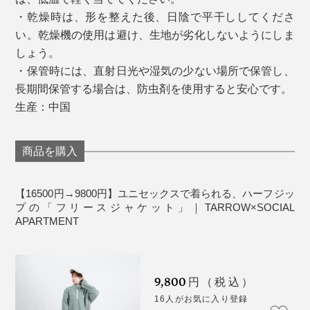
・乾燥時は、形を整えた後、日陰で平干ししてくださ
い。乾燥機の使用は避け、生地が劣化しないようにしま
しょう。
・保管時には、直射日光や湿気の少ない場所で保管し、
長期間保管する場合は、防虫剤を使用すると安心です。
生産：中国
商品を購入
【16500円→9800円】ユニセックスで着られる、ハーフジッ
プの「フリースジャケット」｜TARROW×SOCIAL
APARTMENT
9,800
円（税込）
16人がお気に入り登録