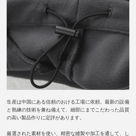
生産は中国にある信頼のおける工場に依頼。最新の設備
と熟練の技術を兼ね備えて、細部にまでこだわった品質
の高い製品作りに定評があります。
厳選された素材を使い、精密な縫製や加工を通して、し