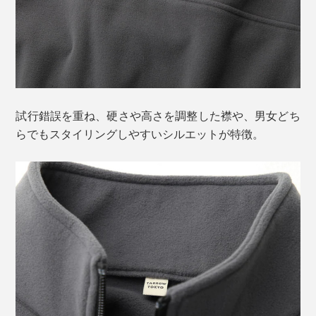
試行錯誤を重ね、硬さや高さを調整した襟や、男女どち
らでもスタイリングしやすいシルエットが特徴。