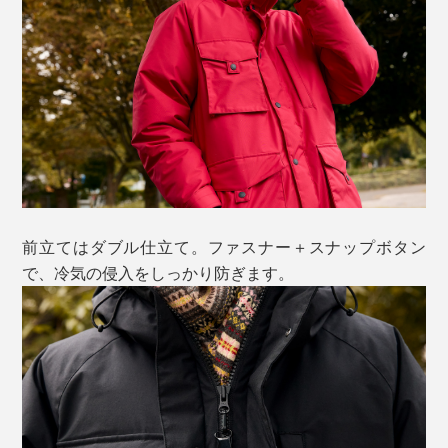
前立てはダブル仕立て。ファスナー＋スナップボタン
で、冷気の侵入をしっかり防ぎます。