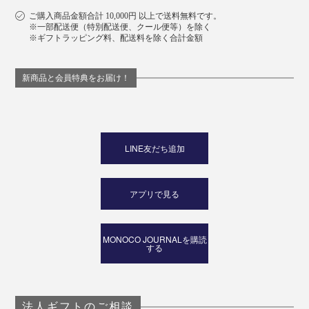
ご購入商品金額合計 10,000円 以上で送料無料です。
※一部配送便（特別配送便、クール便等）を除く
※ギフトラッピング料、配送料を除く合計金額
新商品と会員特典をお届け！
LINE友だち追加
アプリで見る
MONOCO JOURNALを購読
する
法人ギフトのご相談