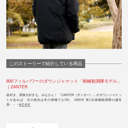
このストーリーで紹介している商品
800フィルパワーのダウンジャケット「南極観測隊モデル」
｜ZANTER
旅好き、冒険大好きな、みなさん！ 『ZANTER（ザンター）』のダウンジャケッ
トがあれば、次の旅先は冬の南極でもOK。 1956年 第1次南極観測隊の越冬
用・・・
MORE