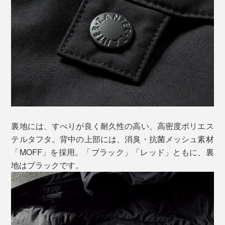
裏地には、すべりが良く耐久性の高い、高密度ポリエス
テルタフタ。背中の上部には、消臭・抗菌メッシュ素材
「MOFF」を採用。「ブラック」「レッド」ともに、裏
地はブラックです。