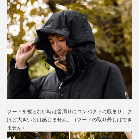
フードを被らない時は首周りにコンパクトに収まり、さ
ほど大きいとは感じません。（フードの取り外しはでき
ません）