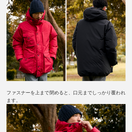
ファスナーを上まで閉めると、口元までしっかり覆われ
ます。