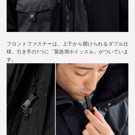
フロントファスナーは、上下から開けられるダブル仕
様。引き手の1つに「緊急用ホイッスル」がついていま
す。