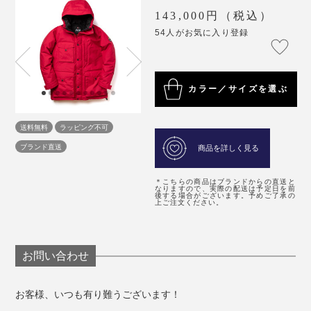
143,000円（税込）
54人がお気に入り登録
カラー／サイズを選ぶ
送料無料
ラッピング不可
ブランド直送
商品を詳しく見る
＊こちらの商品はブランドからの直送と
なりますので、実際の配送は予定日を前
後する場合がございます。予めご了承の
上ご注文ください。
お問い合わせ
お客様、いつも有り難うございます！