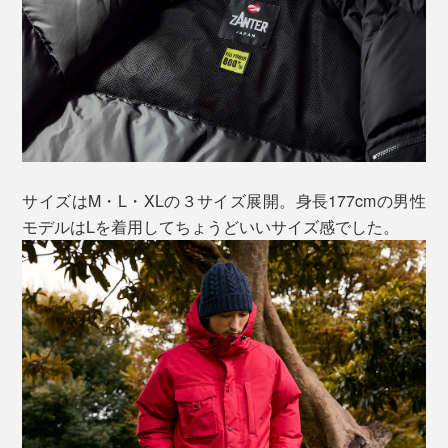
サイズはM・L・XLの３サイズ展開。身長177cmの男性
モデルはLを着用してちょうどいいサイズ感でした。