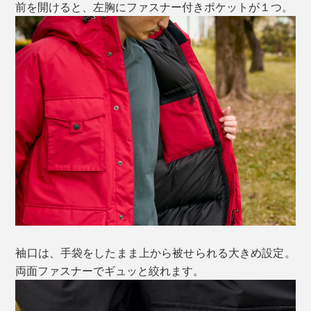
前を開けると、左胸にファスナー付きポケットが１つ。
袖口は、手袋をしたまま上から被せられる大きめ設定。
両面ファスナーでギュッと絞れます。