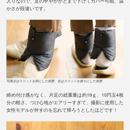
入りなので、足の甲やかかとまで下げてカバー可能。温
かさが段違いです。
写真左はスリットを前にした状態、右はスリットを後ろにした状態
締め付け感がなく、片足の総重量は約19ｇ、10円玉4枚
分の軽さ。つけ心地がエアリーすぎて、撮影に使用した
女性モデルが外すのを忘れて帰ろうとしたほどです！