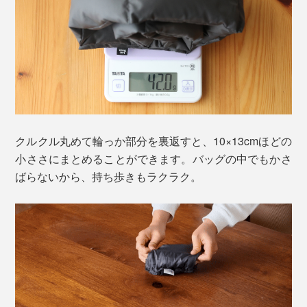
クルクル丸めて輪っか部分を裏返すと、10×13cmほどの
小ささにまとめることができます。バッグの中でもかさ
ばらないから、持ち歩きもラクラク。