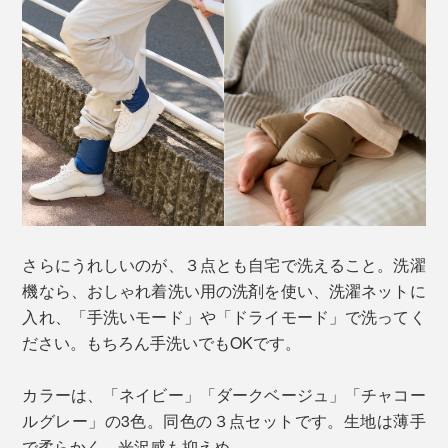
さらにうれしいのが、３点とも自宅で洗えること。洗濯
機なら、おしゃれ着洗い用の洗剤を使い、洗濯ネットに
入れ、「手洗いモード」や「ドライモード」で洗ってく
ださい。もちろん手洗いでもOKです。
カラーは、「ネイビー」「ダークベージュ」「チャコー
ルグレー」の3色。同色の３点セットです。生地は薄手
で柔らかく、光沢感も抑えめ。