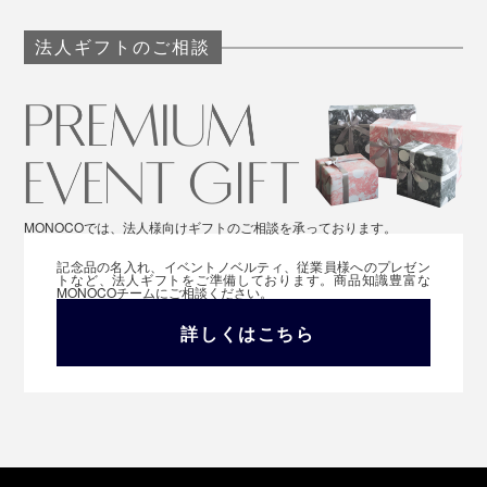
法人ギフトのご相談
MONOCOでは、法人様向けギフトのご相談を承っております。
記念品の名入れ、イベントノベルティ、従業員様へのプレゼン
トなど、法人ギフトをご準備しております。商品知識豊富な
MONOCOチームにご相談ください。
詳しくはこちら