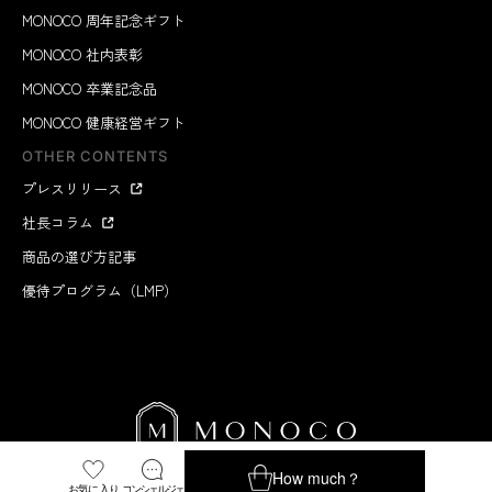
MONOCO 周年記念ギフト
MONOCO 社内表彰
MONOCO 卒業記念品
MONOCO 健康経営ギフト
OTHER CONTENTS
プレスリリース
社長コラム
商品の選び方記事
優待プログラム（LMP）
How much？
お気に入り
コンシェルジェ
MONOCO INC.
2012-2026