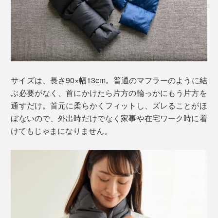
サイズは、長さ90×幅13cm。普通のマフラーのように結
ぶ必要がなく、首にかけたら片方の輪っかにもう片方を
通すだけ。首元に柔らかくフィットし、ズレることがほ
ぼないので、外出時だけでなく家事や在宅ワーク時に着
けてもじゃまになりません。