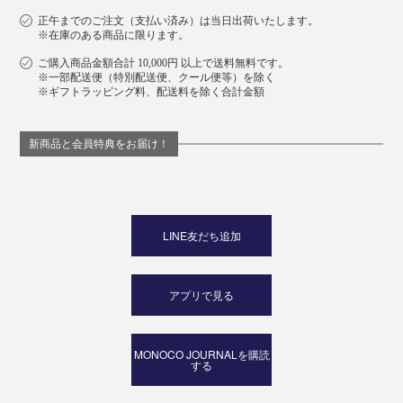
正午までのご注文（支払い済み）は当日出荷いたします。
※在庫のある商品に限ります。
ご購入商品金額合計 10,000円 以上で送料無料です。
※一部配送便（特別配送便、クール便等）を除く
※ギフトラッピング料、配送料を除く合計金額
新商品と会員特典をお届け！
LINE友だち追加
アプリで見る
MONOCO JOURNALを購読
する