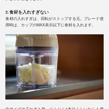
2. 食材を入れすぎない
食材の入れすぎは、回転がストップする元。ブレード使
用時は、カップのMAX表示以下に食材を入れます。
中サイズの玉ねぎ１個、にんじん1本分くらいなら１度