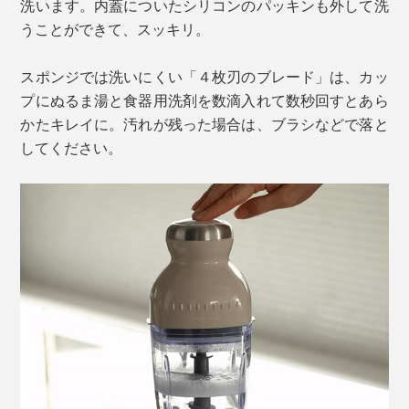
洗います。内蓋についたシリコンのパッキンも外して洗
うことができて、スッキリ。
スポンジでは洗いにくい「４枚刃のブレード」は、カッ
プにぬるま湯と食器用洗剤を数滴入れて数秒回すとあら
かたキレイに。汚れが残った場合は、ブラシなどで落と
してください。