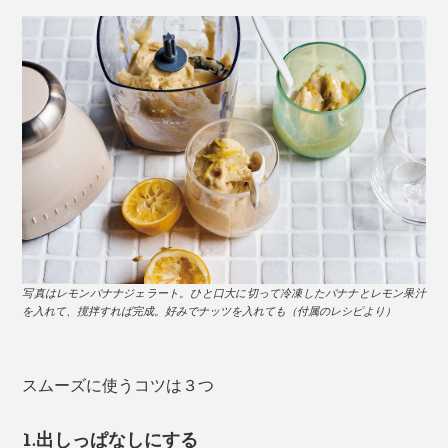
写真はレモンバナナジェラート。ひと口大に切って冷凍したバナナとレモン果汁
を入れて、撹拌すれば完成。好みでナッツを入れても（付属のレシピより）
スムーズに使うコツは３つ
1.出しっぱなしにする