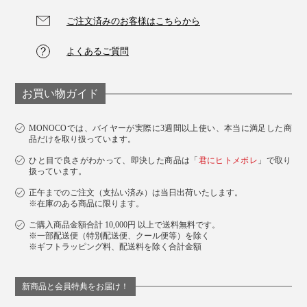
ご注文済みのお客様はこちらから
よくあるご質問
お買い物ガイド
MONOCOでは、バイヤーが実際に3週間以上使い、本当に満足した商
品だけを取り扱っています。
ひと目で良さがわかって、即決した商品は「
君にヒトメボレ
」で取り
扱っています。
正午までのご注文（支払い済み）は当日出荷いたします。
※在庫のある商品に限ります。
ご購入商品金額合計 10,000円 以上で送料無料です。
※一部配送便（特別配送便、クール便等）を除く
※ギフトラッピング料、配送料を除く合計金額
新商品と会員特典をお届け！