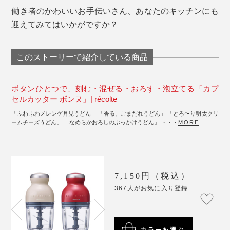
働き者のかわいいお手伝いさん、あなたのキッチンにも
迎えてみてはいかがですか？
このストーリーで紹介している商品
ボタンひとつで、刻む・混ぜる・おろす・泡立てる「カプ
セルカッター ボンヌ」| récolte
「ふわふわメレンゲ月見うどん」 「香る、ごまだれうどん」 「とろ〜り明太クリ
ームチーズうどん」 「なめらかおろしのぶっかけうどん」 ・・・
MORE
7,150円（税込）
367人がお気に入り登録