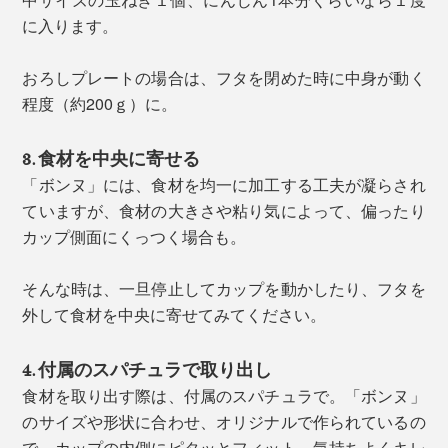
に入ります。
おろしプレートの場合は、フタを閉めた時に中身が動く
程度（約200ｇ）に。
3. 食材を中央に寄せる
「ボンヌ」には、食材を均一に加工する工夫が凝らされ
ていますが、食材の大きさや粘り気によって、偏ったり
カップ側面にくっつく場合も。
そんな時は、一旦停止してカップを動かしたり、フタを
外して食材を中央に寄せてみてください。
4. 付属のスパチュラで取り出し
食材を取り出す際は、付属のスパチュラで。「ボンヌ」
のサイズや形状に合わせ、オリジナルで作られているの
で、カップの内側にピタッとフィット。気持ちよくキレ