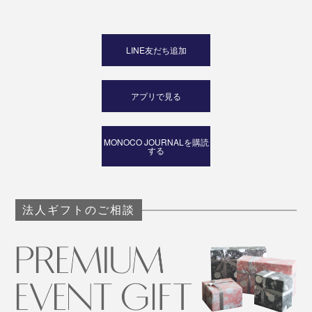
LINE友だち追加
アプリで見る
MONOCO JOURNALを購読
する
法人ギフトのご相談