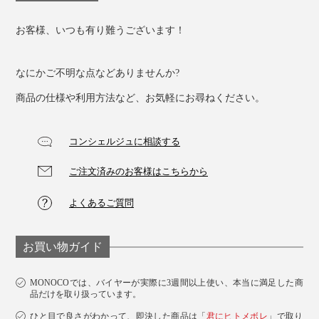
お客様、いつも有り難うございます！
なにかご不明な点などありませんか?
商品の仕様や利用方法など、お気軽にお尋ねください。
コンシェルジュに相談する
ご注文済みのお客様はこちらから
よくあるご質問
お買い物ガイド
MONOCOでは、バイヤーが実際に3週間以上使い、本当に満足した商
品だけを取り扱っています。
ひと目で良さがわかって、即決した商品は「
君にヒトメボレ
」で取り