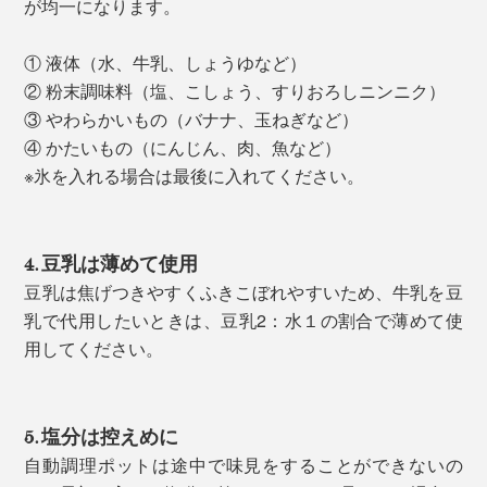
が均一になります。
① 液体（水、牛乳、しょうゆなど）
② 粉末調味料（塩、こしょう、すりおろしニンニク）
③ やわらかいもの（バナナ、玉ねぎなど）
④ かたいもの（にんじん、肉、魚など）
※氷を入れる場合は最後に入れてください。
4. 豆乳は薄めて使用
豆乳は焦げつきやすくふきこぼれやすいため、牛乳を豆
乳で代用したいときは、豆乳2：水１の割合で薄めて使
用してください。
5. 塩分は控えめに
自動調理ポットは途中で味見をすることができないの