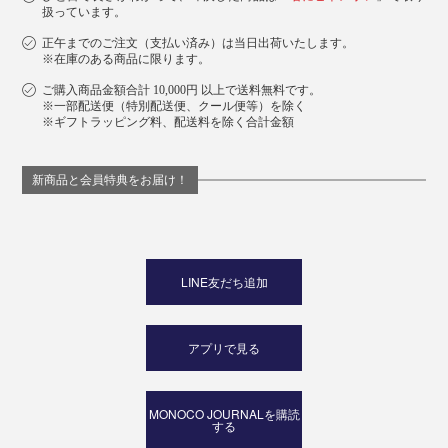
扱っています。
正午までのご注文（支払い済み）は当日出荷いたします。
※在庫のある商品に限ります。
ご購入商品金額合計 10,000円 以上で送料無料です。
※一部配送便（特別配送便、クール便等）を除く
※ギフトラッピング料、配送料を除く合計金額
新商品と会員特典をお届け！
LINE友だち追加
アプリで見る
MONOCO JOURNALを購読
する