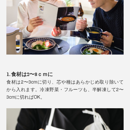
1. 食材は2〜3ｃｍに
食材は2〜3cmに切り、芯や種はあらかじめ取り除いて
から入れます。冷凍野菜・フルーツも、半解凍して2〜
3cmに切ればOK。