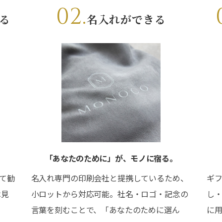
02.
る
名入れができる
「あなたのために」が、モノに宿る。
って勧
名入れ専門の印刷会社と提携しているため、
ギ
は見
小ロットから対応可能。社名・ロゴ・記念の
し
」
言葉を刻むことで、「あなたのために選ん
に