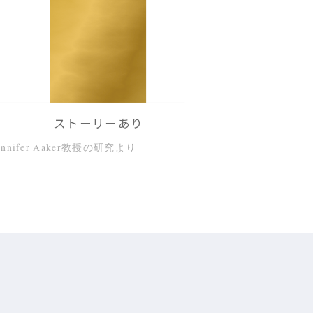
ストーリーあり
Jennifer Aaker教授の研究より