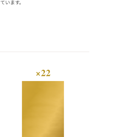
しています。
×22