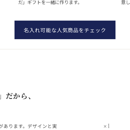
だ」ギフトを一緒に作ります。
意
名入れ可能な人気商品をチェック
」だから、
×1
があります。デザインと実