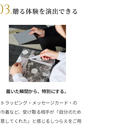
03.
贈る体験を演出できる
届いた瞬間から、特別にする。
フトラッピング・メッセージカード・の
・巾着など、受け取る相手が「自分のため
用意してくれた」と感じるしつらえをご用