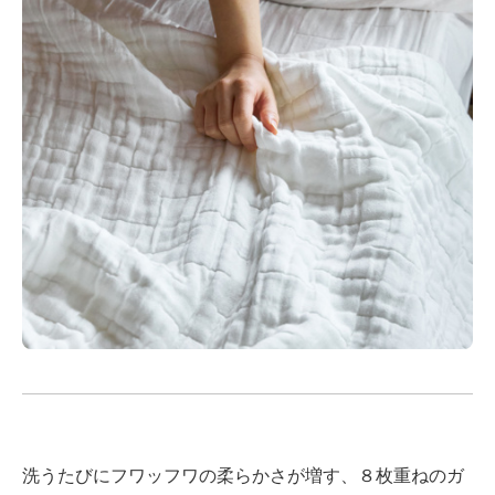
洗うたびにフワッフワの柔らかさが増す、８枚重ねのガ