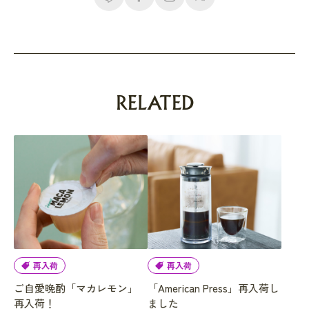
RELATED
再入荷
再入荷
ご自愛晩酌「マカレモン」
「American Press」再入荷し
再入荷！
ました