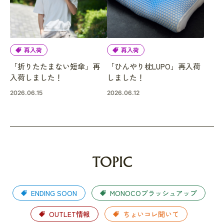
再入荷
再入荷
「折りたたまない短傘」再
「ひんやり枕LUPO」再入荷
入荷しました！
しました！
2026.06.15
2026.06.12
TOPIC
ENDING SOON
MONOCOブラッシュアップ
OUTLET情報
ちょいコレ聞いて