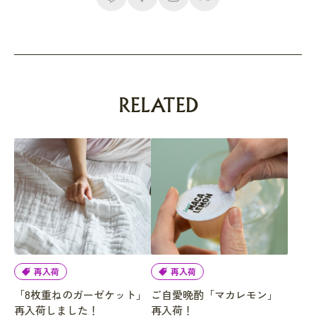
RELATED
再入荷
再入荷
「8枚重ねのガーゼケット」
ご自愛晩酌「マカレモン」
再入荷しました！
再入荷！