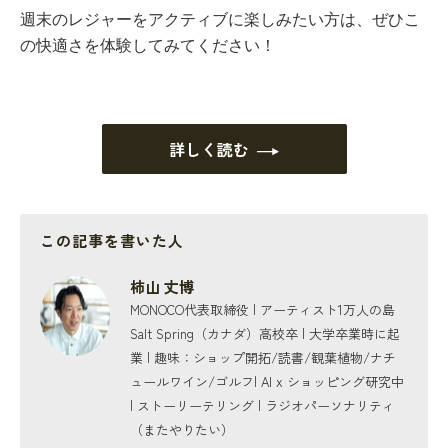
週末のレジャーをアクティブに楽しみたい方は、ぜひこ
の快適さを体験してみてください！
詳しく読む
この記事を書いた人
柿山 丈博
MONOCO代表取締役 | アーティスト1万人の島
Salt Spring（カナダ）高校卒 | 大学卒業時に起
業 | 趣味：ショップ開拓/読書/観葉植物/ナチ
ュールワイン/ゴルフ| AI x ショッピング研究中
| ストーリーテリング | ラジオパーソナリティ
（またやりたい）