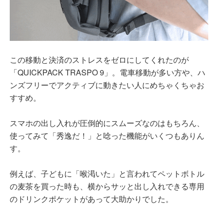
この移動と決済のストレスをゼロにしてくれたのが
「QUICKPACK TRASPO 9」。電車移動が多い方や、ハ
ンズフリーでアクティブに動きたい人にめちゃくちゃお
すすめ。
スマホの出し入れが圧倒的にスムーズなのはもちろん、
使ってみて「秀逸だ！」と唸った機能がいくつもありん
す。
例えば、子どもに「喉渇いた」と言われてペットボトル
の麦茶を買った時も、横からサッと出し入れできる専用
のドリンクポケットがあって大助かりでした。