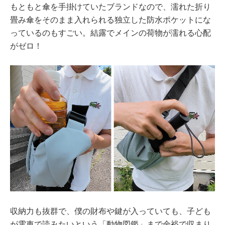
もともと傘を手掛けていたブランドなので、濡れた折り
畳み傘をそのまま入れられる独立した防水ポケットにな
っているのもすごい。結露でメインの荷物が濡れる心配
がゼロ！
収納力も抜群で、僕の財布や鍵が入っていても、子ども
が電車で読みたいという「動物図鑑」まで余裕で収まり