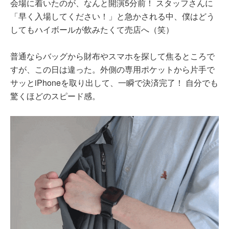
会場に着いたのが、なんと開演5分前！ スタッフさんに
「早く入場してください！」と急かされる中、僕はどう
してもハイボールが飲みたくて売店へ（笑）
普通ならバッグから財布やスマホを探して焦るところで
すが、この日は違った。外側の専用ポケットから片手で
サッとiPhoneを取り出して、一瞬で決済完了！ 自分でも
驚くほどのスピード感。