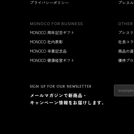
プライバシーポリシー
キッチン
プレスル
すべて
調理家電
MONOCO FOR BUSINESS
OTHER
調理器具
MONOCO 周年記念ギフト
プレスリ
食器
MONOCO 社内表彰
社長コラ
タオル・ふきん
MONOCO 卒業記念品
商品の選
キッチン雑貨
MONOCO 健康経営ギフト
優待プロ
SIGN UP FOR OUR NEWSLETTER
メールマガジンで新商品・
キャンペーン情報をお届けします。