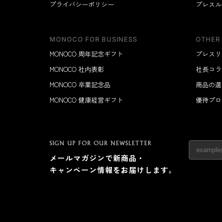
プライバシーポリシー
キッチン
プレスル
すべて
調理家電
MONOCO FOR BUSINESS
OTHER
調理器具
MONOCO 周年記念ギフト
プレスリ
食器
MONOCO 社内表彰
社長コラ
タオル・ふきん
MONOCO 卒業記念品
商品の選
キッチン雑貨
MONOCO 健康経営ギフト
優待プロ
SIGN UP FOR OUR NEWSLETTER
メールマガジンで新商品・
キャンペーン情報をお届けします。