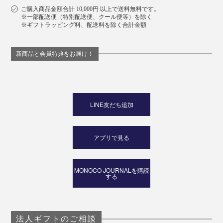
ご購入商品金額合計 10,000円 以上で送料無料です。
※一部配送便（特別配送便、クール便等）を除く
※ギフトラッピング料、配送料を除く合計金額
新商品と会員特典をお届け！
LINE友だち追加
アプリで見る
MONOCO JOURNALを購読
する
法人ギフトのご相談