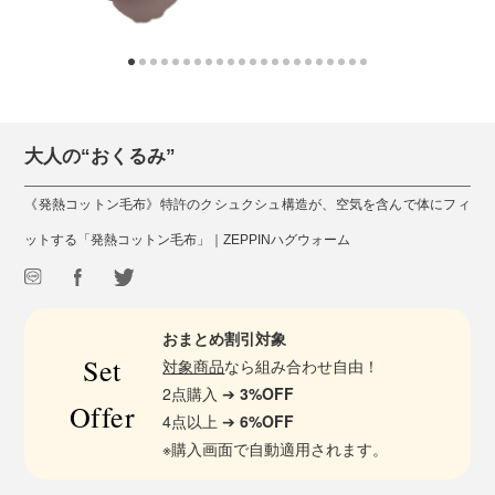
大人の“おくるみ”
《発熱コットン毛布》特許のクシュクシュ構造が、空気を含んで体にフィ
ットする「発熱コットン毛布」｜ZEPPINハグウォーム
おまとめ割引対象
Set
対象商品
なら組み合わせ自由！
2点購入 ➔
3%OFF
Offer
4点以上 ➔
6%OFF
※購入画面で自動適用されます。