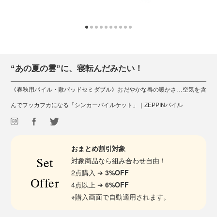
“あの夏の雲”に、寝転んだみたい！
《春秋用パイル・敷パッドセミダブル》おだやかな春の暖かさ…空気を含
んでフッカフカになる「シンカーパイルケット」｜ZEPPINパイル
おまとめ割引対象
Set
対象商品
なら組み合わせ自由！
2点購入 ➔
3%OFF
Offer
4点以上 ➔
6%OFF
※購入画面で自動適用されます。