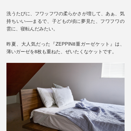
洗うたびに、フワッフワの柔らかさが増して、あぁ、気
持ちいい──まるで、子どもの頃に夢見た、フワフワの
雲に、寝転んだみたい。
昨夏、大人気だった『ZEPPIN8重ガーゼケット』は、
薄いガーゼを8枚も重ねた、ぜいたくなケットです。