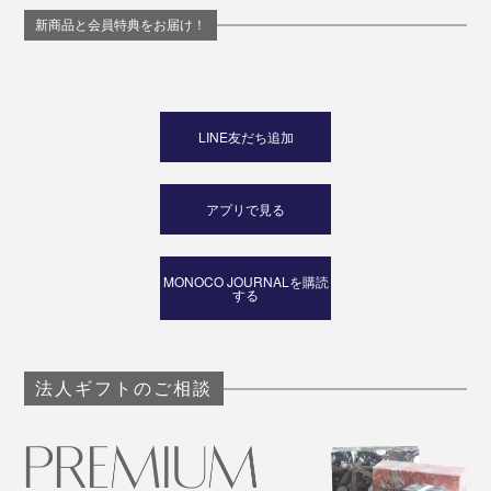
新商品と会員特典をお届け！
LINE友だち追加
アプリで見る
MONOCO JOURNALを購読
する
法人ギフトのご相談