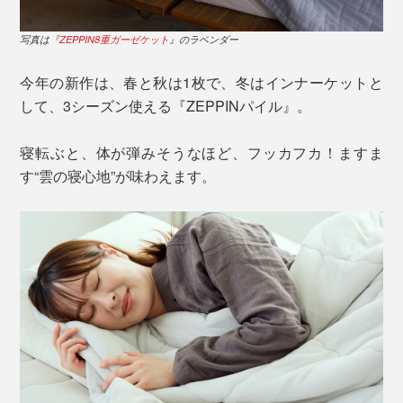
写真は『
ZEPPIN8重ガーゼケット
』のラベンダー
今年の新作は、春と秋は1枚で、冬はインナーケットと
して、3シーズン使える『ZEPPINパイル』。
寝転ぶと、体が弾みそうなほど、フッカフカ！ますま
す“雲の寝心地”が味わえます。