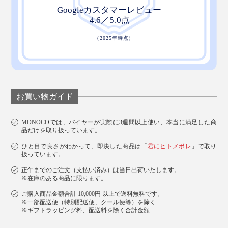
こだわりの『ZEPPINパイル』で、フッカフカの柔らか
さと、心地よい暖かさを、ぜひ体感してください。
お買い物ガイド
MONOCOでは、バイヤーが実際に3週間以上使い、本当に満足した商
品だけを取り扱っています。
ひと目で良さがわかって、即決した商品は「
君にヒトメボレ
」で取り
扱っています。
正午までのご注文（支払い済み）は当日出荷いたします。
※在庫のある商品に限ります。
ご購入商品金額合計 10,000円 以上で送料無料です。
※一部配送便（特別配送便、クール便等）を除く
※ギフトラッピング料、配送料を除く合計金額