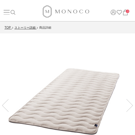
0
TOP
ストーリー詳細
商品詳細