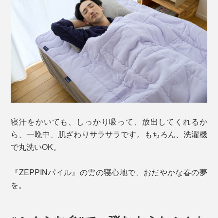
寝汗をかいても、しっかり吸って、放出してくれるか
ら、一晩中、肌ざわりサラサラです。もちろん、洗濯機
で丸洗いOK。
『ZEPPINパイル』の雲の寝心地で、おだやかな春の夢
を。