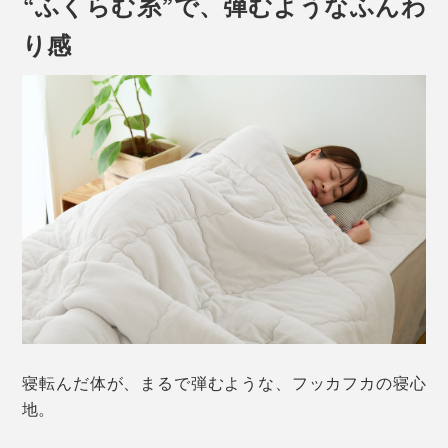
“ふくらむ糸”で、弾むようなふんわ
り感
寝転んだ体が、まるで弾むような、フッカフカの寝心
地。