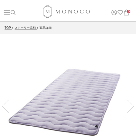
0
TOP
ストーリー詳細
商品詳細