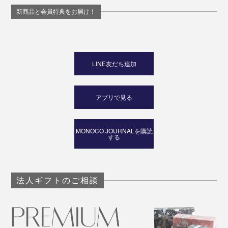
新商品と会員特典をお届け！
LINE友だち追加
アプリで見る
MONOCO JOURNALを購読
する
法人ギフトのご相談