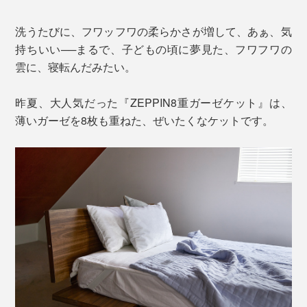
洗うたびに、フワッフワの柔らかさが増して、あぁ、気
持ちいい──まるで、子どもの頃に夢見た、フワフワの
雲に、寝転んだみたい。
昨夏、大人気だった『ZEPPIN8重ガーゼケット』は、
薄いガーゼを8枚も重ねた、ぜいたくなケットです。