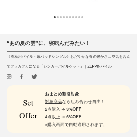
“あの夏の雲”に、寝転んだみたい！
《春秋用パイル・敷パッドシングル》おだやかな春の暖かさ…空気を含ん
でフッカフカになる「シンカーパイルケット」｜ZEPPINパイル
おまとめ割引対象
Set
対象商品
なら組み合わせ自由！
2点購入 ➔
3%OFF
Offer
4点以上 ➔
6%OFF
※購入画面で自動適用されます。