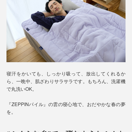
寝汗をかいても、しっかり吸って、放出してくれるか
ら、一晩中、肌ざわりサラサラです。もちろん、洗濯機
で丸洗いOK。
『ZEPPINパイル』の雲の寝心地で、おだやかな春の夢
を。