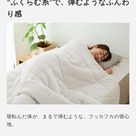
“ふくらむ糸”で、弾むようなふんわ
り感
寝転んだ体が、まるで弾むような、フッカフカの寝心
地。