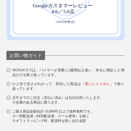
こだわりの『ZEPPINパイル』で、フッカフカの柔らか
さと、心地よい暖かさを、ぜひ体感してください。
お買い物ガイド
MONOCOでは、バイヤーが実際に3週間以上使い、本当に満足した商
品だけを取り扱っています。
ひと目で良さがわかって、即決した商品は「
君にヒトメボレ
」で取り
扱っています。
正午までのご注文（支払い済み）は当日出荷いたします。
※在庫のある商品に限ります。
ご購入商品金額合計 10,000円 以上で送料無料です。
※一部配送便（特別配送便、クール便等）を除く
※ギフトラッピング料、配送料を除く合計金額