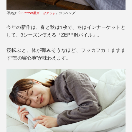
写真は『
ZEPPIN8重ガーゼケット
』のラベンダー
今年の新作は、春と秋は1枚で、冬はインナーケットと
して、3シーズン使える『ZEPPINパイル』。
寝転ぶと、体が弾みそうなほど、フッカフカ！ますま
す“雲の寝心地”が味わえます。