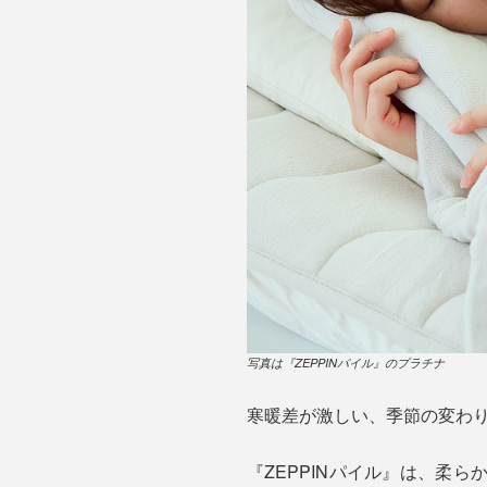
写真は『ZEPPINパイル』のプラチナ
寒暖差が激しい、季節の変わり
『ZEPPINパイル』は、柔