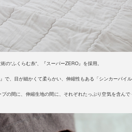
術の“ふくらむ糸”、『スーパーZERO』を採用。
O』で、目が細かくて柔らかい、伸縮性もある「シンカーパイ
ープの間に、伸縮生地の間に、それぞれたっぷり空気を含んで