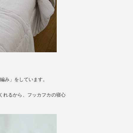
ル編み」をしています。
くれるから、フッカフカの寝心