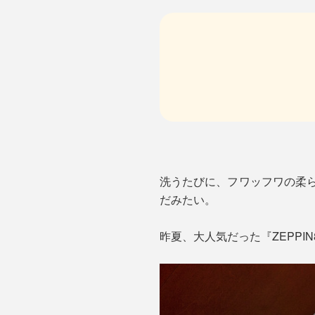
洗うたびに、フワッフワの柔
だみたい。
昨夏、大人気だった『ZEPP