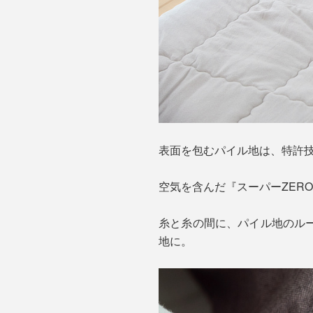
表面を包むパイル地は、特許技
空気を含んだ『スーパーZER
糸と糸の間に、パイル地のル
地に。