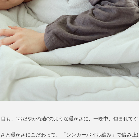
目も、“おだやかな春”のような暖かさに、一晩中、包まれてぐ
らかさと暖かさにこだわって、「シンカーパイル編み」で編み