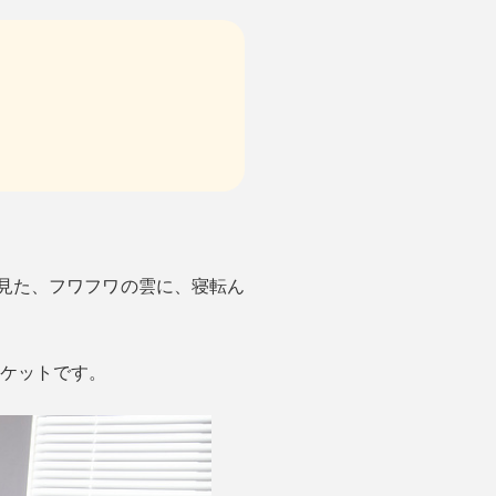
見た、フワフワの雲に、寝転ん
なケットです。