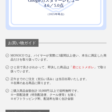
お買い物ガイド
MONOCOでは、バイヤーが実際に3週間以上使い、本当に満足した商
品だけを取り扱っています。
ひと目で良さがわかって、即決した商品は「
君にヒトメボレ
」で取り
扱っています。
正午までのご注文（支払い済み）は当日出荷いたします。
※在庫のある商品に限ります。
ご購入商品金額合計 10,000円 以上で送料無料です。
※一部配送便（特別配送便、クール便等）を除く
※ギフトラッピング料、配送料を除く合計金額