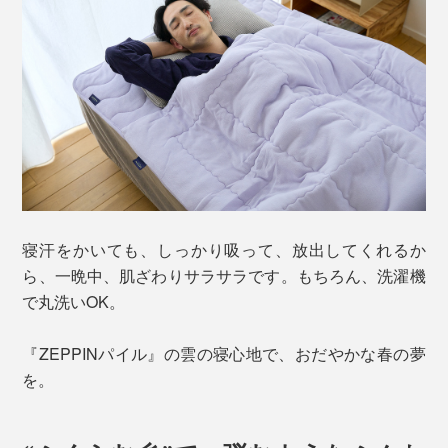
寝汗をかいても、しっかり吸って、放出してくれるか
ら、一晩中、肌ざわりサラサラです。もちろん、洗濯機
で丸洗いOK。
『ZEPPINパイル』の雲の寝心地で、おだやかな春の夢
を。