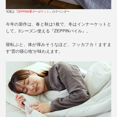
写真は『
ZEPPIN8重ガーゼケット
』のラベンダー
今年の新作は、春と秋は1枚で、冬はインナーケットと
して、3シーズン使える『ZEPPINパイル』。
寝転ぶと、体が弾みそうなほど、フッカフカ！ますま
す“雲の寝心地”が味わえます。