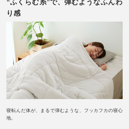
“ふくらむ糸”で、弾むようなふんわ
り感
寝転んだ体が、まるで弾むような、フッカフカの寝心
地。