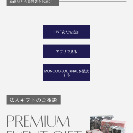
新商品と会員特典をお届け！
LINE友だち追加
アプリで見る
MONOCO JOURNALを購読
する
法人ギフトのご相談