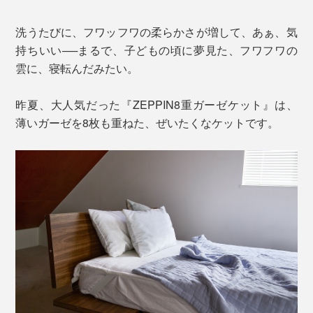
洗うたびに、フワッフワの柔らかさが増して、あぁ、気
持ちいい──まるで、子どもの頃に夢見た、フワフワの
雲に、寝転んだみたい。
昨夏、大人気だった『ZEPPIN8重ガーゼケット』は、
薄いガーゼを8枚も重ねた、ぜいたくなケットです。