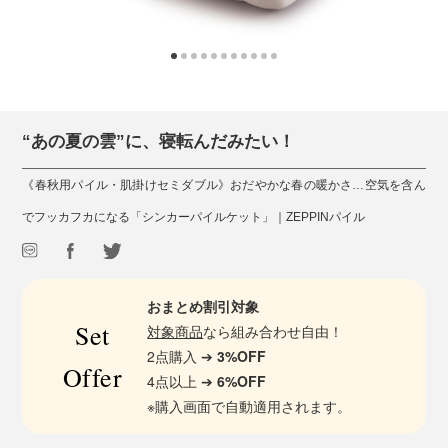
“あの夏の雲”に、寝転んだみたい！
《春秋用パイル・肌掛けセミダブル》おだやかな春の暖かさ…空気を含ん
でフッカフカになる「シンカーパイルケット」｜ZEPPINパイル
おまとめ割引対象
Set
対象商品
なら組み合わせ自由！
2点購入 ➔
3%OFF
Offer
4点以上 ➔
6%OFF
※購入画面で自動適用されます。