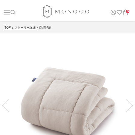
0
TOP
ストーリー詳細
商品詳細