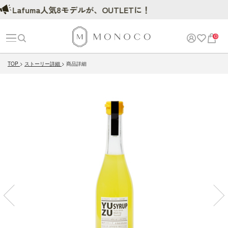
Lafuma人気8モデルが、OUTLETに！
Lafuma人気8モデ
0
TOP
ストーリー詳細
商品詳細