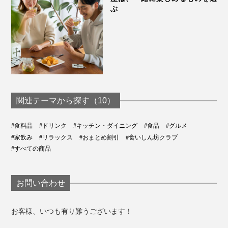
ぶ
関連テーマから探す（10）
#食料品
#ドリンク
#キッチン・ダイニング
#食品
#グルメ
#家飲み
#リラックス
#おまとめ割引
#食いしん坊クラブ
#すべての商品
お問い合わせ
お客様、いつも有り難うございます！