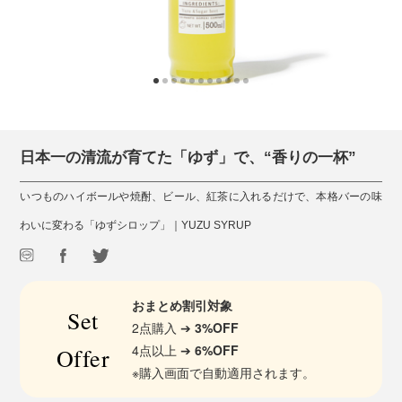
日本一の清流が育てた「ゆず」で、“香りの一杯”
いつものハイボールや焼酎、ビール、紅茶に入れるだけで、本格バーの味
わいに変わる「ゆずシロップ」｜YUZU SYRUP
おまとめ割引対象
Set
2点購入 ➔
3%OFF
4点以上 ➔
6%OFF
Offer
※購入画面で自動適用されます。