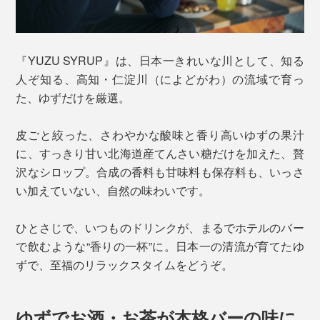
『YUZU SYRUP』は、日本一きれいな川として、知る
人ぞ知る、高知・仁淀川（によどがわ）の流域で育っ
た、ゆずだけを厳選。
皮ごと絞った、さわやかな酸味と香り高いゆずの果汁
に、すっきり甘い北海道産てんさい糖だけを加えた、贅
沢なシロップ。合成の香料も甘味料も保存料も、いっさ
い加えていない、自然の味わいです。
ひとさじで、いつものドリンクが、まるでホテルのバー
で飲むような“香りの一杯”に。日本一の清流が育てたゆ
ずで、至福のリラックスタイムをどうぞ。
ゆずでお酒・お茶が本格バーの味に