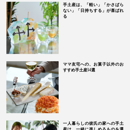
手土産は、「軽い」「かさばら
友人や家族へのプレゼント、お世話になった人へのお中
ない」「日持ちする」が喜ばれ
る
元・お歳暮にもどうぞ。
ママ友宅への、お菓子以外のお
すすめ手土産14選
一人暮らしの彼氏の家への手土
産は、一緒に楽しめるものを選