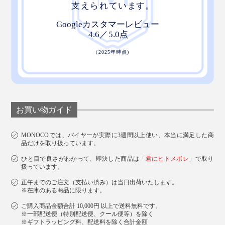
お買い物ガイド
MONOCOでは、バイヤーが実際に3週間以上使い、本当に満足した商
品だけを取り扱っています。
ひと目で良さがわかって、即決した商品は「
君にヒトメボレ
」で取り
扱っています。
正午までのご注文（支払い済み）は当日出荷いたします。
※在庫のある商品に限ります。
ご購入商品金額合計 10,000円 以上で送料無料です。
※一部配送便（特別配送便、クール便等）を除く
※ギフトラッピング料、配送料を除く合計金額