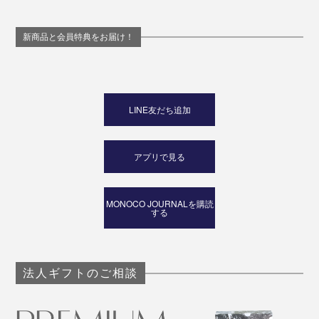
新商品と会員特典をお届け！
LINE友だち追加
アプリで見る
MONOCO JOURNALを購読
する
法人ギフトのご相談