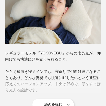
横向きで寝ると、このくぼみに肩と腕がスポッとフィッ
ト。下の体圧測定データでも分かる通り、肩と腕への体
圧が軽減されています。
レギュラーモデル「YOKONEGU」からの改良点が、仰
向けでも快適に頭を支えられること。
たとえ横向き寝メインでも、寝返りで仰向け寝になるこ
ともあり、どんな姿勢でも快適に眠りたいという要望に
応えてのバージョンアップ。中央は低めで、頭をすっぽ
り支える設計です。
続きを読む