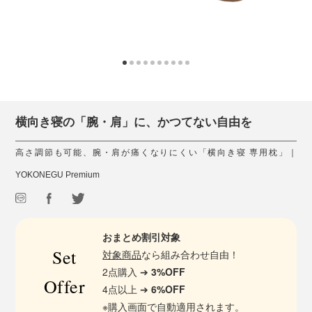
横向き寝の「腕・肩」に、かつてない自由を
高さ調節も可能、腕・肩が痛くなりにくい「横向き寝 専用枕」｜
YOKONEGU Premium
おまとめ割引対象
Set
対象商品
なら組み合わせ自由！
2点購入 ➔
3%OFF
Offer
4点以上 ➔
6%OFF
※購入画面で自動適用されます。