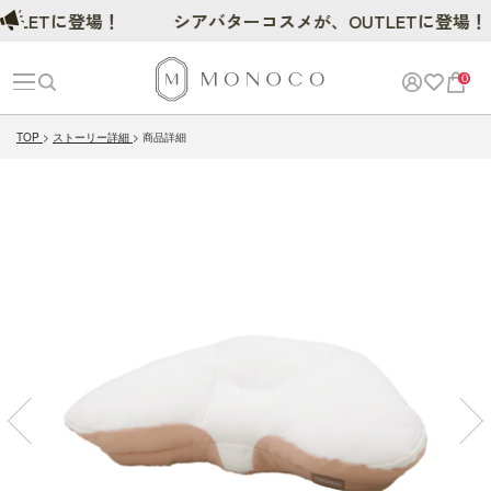
ETに登場！
シアバターコスメが、OUTLETに登場！
0
TOP
ストーリー詳細
商品詳細