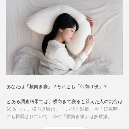
あなたは「横向き寝」？それとも「仰向け寝」？
とある調査結果では、横向きで寝ると答えた人の割合は
63％
。横向き寝は、「いびき対策」や「妊娠時」
（※1）
にも推奨されていて、今や「横向き寝」は多数派。