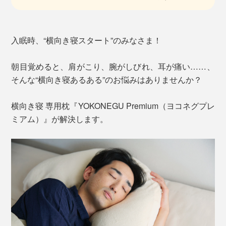
入眠時、“横向き寝スタート”のみなさま！
朝目覚めると、肩がこり、腕がしびれ、耳が痛い……、
そんな“横向き寝あるある”のお悩みはありませんか？
横向き寝 専用枕『YOKONEGU Premium（ヨコネグプレ
ミアム）』が解決します。