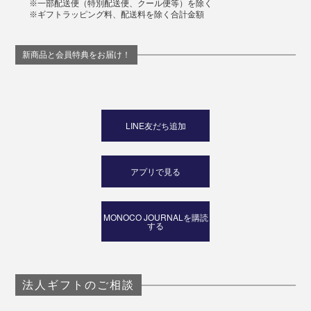
※一部配送便（特別配送便、クール便等）を除く
※ギフトラッピング料、配送料を除く合計金額
新商品と会員特典をお届け！
LINE友だち追加
アプリで見る
MONOCO JOURNALを購読
する
法人ギフトのご相談