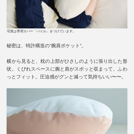
写真は専用カバー「パイル」をつけています。
秘密は、特許構造の“腕肩ポケット”。
横から見ると、枕の上部がひさしのように張り出した形
状。くびれスペースに腕と肩がスポッと収まって、ふわ
っとフィット。圧迫感がグンと減って気持ちいい〜〜。