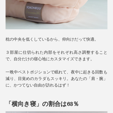
枕の中央を低くしているから、仰向けだって快適。
３部屋に仕切られた内部をそれぞれ高さ調整すること
で、自分だけの寝心地にカスタマイズできます。
一晩中ベストポジションで眠れて、夜中に起きる回数も
減り、目覚めのカラダもスッキリ。あなたの「肩・腕」
に、かつてない自由が訪れるはず！
「横向き寝」の割合は63％