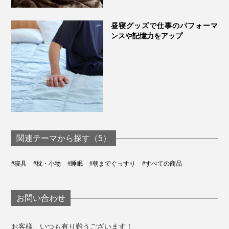
昼寝グッズで仕事のパフォーマ
ンスや記憶力をアップ
関連テーマから探す（5）
#寝具
#枕・小物
#睡眠
#朝までぐっすり
#すべての商品
お問い合わせ
お客様、いつも有り難うございます！