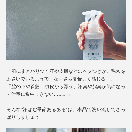
「肌にまとわりつく汗や皮脂などのベタつきが、毛穴を
ふさいでいるようで、なおさら暑苦しく感じる。」
「脇の下や首筋、頭皮から漂う、汗臭や脂臭が気になっ
て仕事に集中できない……。」
そんな“汗ばむ季節あるある”は、本品で洗い流してさっ
ぱりしましょう。