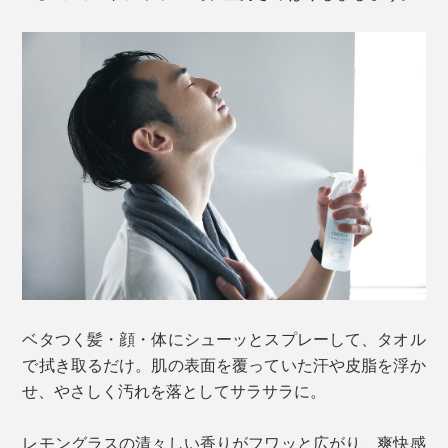
ベタつく髪・顔・体にシューッとスプレーして、タオル
で拭き取るだけ。肌の表面を覆っていた汗や皮脂を浮か
せ、やさしく汚れを落としてサラサラに。
レモングラスの清々しい香りがフワッと広がり、爽快感