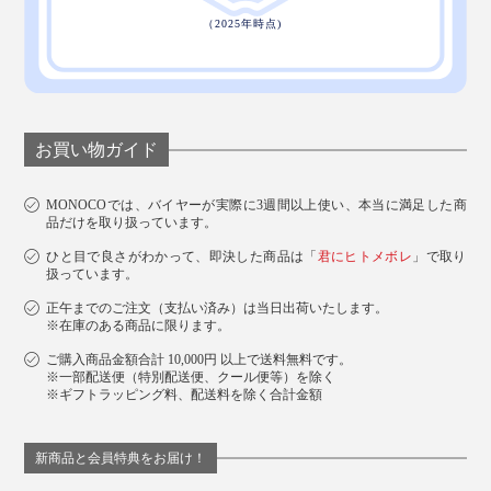
お買い物ガイド
MONOCOでは、バイヤーが実際に3週間以上使い、本当に満足した商
品だけを取り扱っています。
ひと目で良さがわかって、即決した商品は「
君にヒトメボレ
」で取り
扱っています。
正午までのご注文（支払い済み）は当日出荷いたします。
※在庫のある商品に限ります。
ご購入商品金額合計 10,000円 以上で送料無料です。
※一部配送便（特別配送便、クール便等）を除く
※ギフトラッピング料、配送料を除く合計金額
新商品と会員特典をお届け！