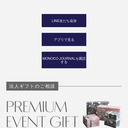
LINE友だち追加
アプリで見る
MONOCO JOURNALを購読
する
法人ギフトのご相談