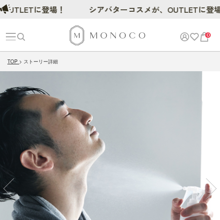
LETに登場！
シアバターコスメが、OUTLETに登場！
0
TOP
ストーリー詳細