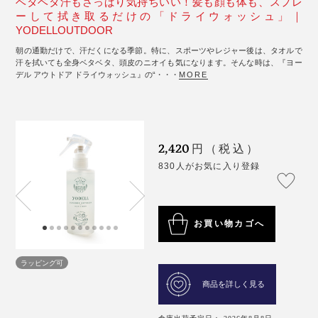
ベタベタ汗もさっぱり気持ちいい！髪も顔も体も、スプレ
ーして拭き取るだけの「ドライウォッシュ」｜
YODELLOUTDOOR
朝の通勤だけで、汗だくになる季節。特に、スポーツやレジャー後は、タオルで
汗を拭いても全身ベタベタ、頭皮のニオイも気になります。そんな時は、『ヨー
デル アウトドア ドライウォッシュ』の“・・・
MORE
2,420
円（税込）
830人がお気に入り登録
お買い物カゴへ
ラッピング可
商品を詳しく見る