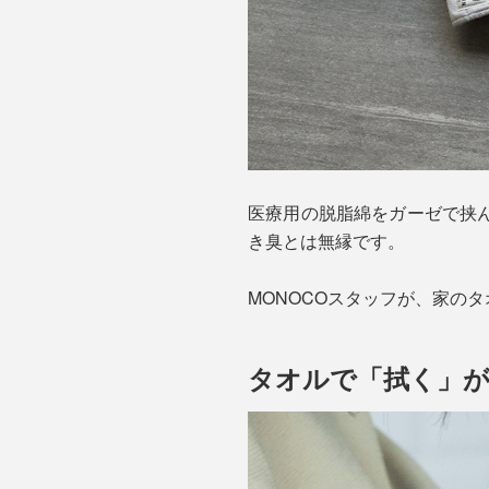
医療用の脱脂綿をガーゼで挟
き臭とは無縁です。
MONOCOスタッフが、家の
タオルで「拭く」