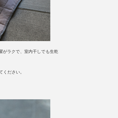
濯がラクで、室内干しでも生乾
てください。