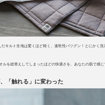
んだキルト生地は驚くほど軽く、速乾性バツグン！とにかく洗
タオルを総替えしてしまったほどの快適さを、あなたの肌で感じ
が、「触れる」に変わった