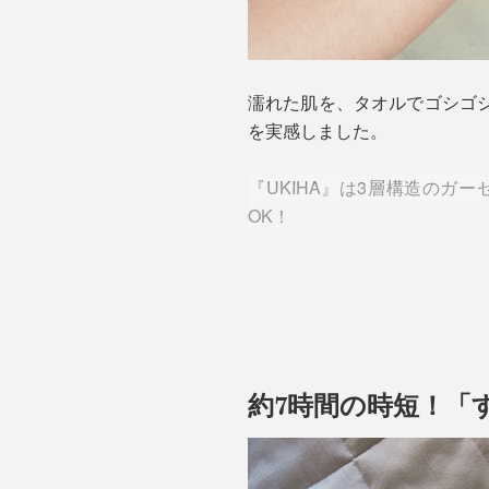
濡れた肌を、タオルでゴシゴシ
を実感しました。
『UKIHA』は3層構造の
OK！
約7時間の時短！「