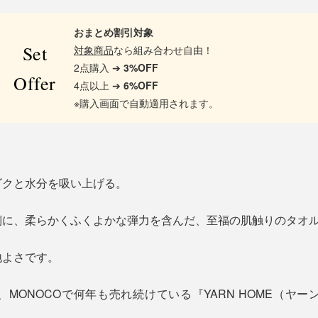
おまとめ割引対象
Set
対象商品
なら組み合わせ自由！
2点購入 ➔
3%OFF
Offer
4点以上 ➔
6%OFF
※購入画面で自動適用されます。
ゴクと水分を吸い上げる。
側に、柔らかくふくよかな弾力を含んだ、至福の肌触りのタオ
地よさです。
MONOCOで何年も売れ続けている『YARN HOME（ヤーン