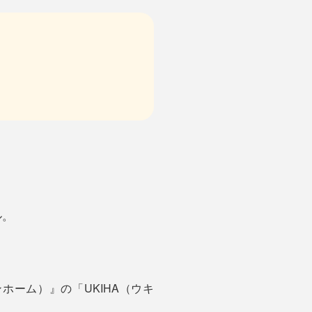
ル。
ホーム）』の「UKIHA（ウキ