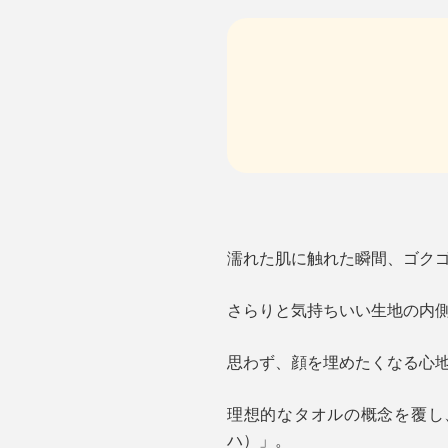
濡れた肌に触れた瞬間、ゴク
さらりと気持ちいい生地の内
思わず、顔を埋めたくなる心
理想的なタオルの概念を覆し、
ハ）」。