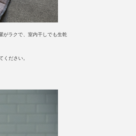
濯がラクで、室内干しでも生乾
てください。