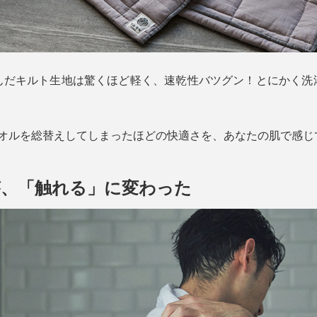
んだキルト生地は驚くほど軽く、速乾性バツグン！とにかく洗
タオルを総替えしてしまったほどの快適さを、あなたの肌で感じ
が、「触れる」に変わった