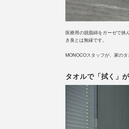
医療用の脱脂綿をガーゼで挟
き臭とは無縁です。
MONOCOスタッフが、家の
タオルで「拭く」