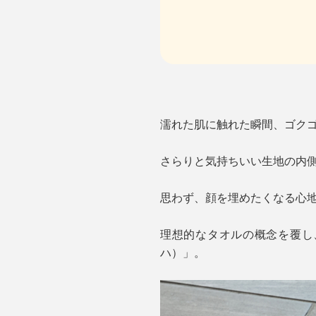
濡れた肌に触れた瞬間、ゴク
さらりと気持ちいい生地の内
思わず、顔を埋めたくなる心
理想的なタオルの概念を覆し、
ハ）」。