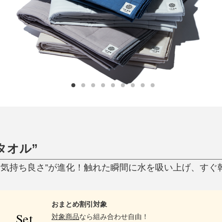
ひんやり今治タオル、生き返る〜
掃除・洗濯
肌・髪ケア
タオル
バスグッズ
スリッパ
ひんやりグッズ
防災用品
あったかグッズ
水筒
健康グッズ
日用品／その他
オーラルケア
タオル”
気持ち良さ”が進化！触れた瞬間に水を吸い上げ、すぐ乾く
おまとめ割引対象
Set
対象商品
なら組み合わせ自由！