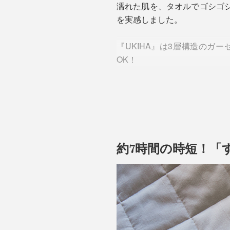
濡れた肌を、タオルでゴシゴシ
を実感しました。
『UKIHA』は3層構造の
OK！
約7時間の時短！「