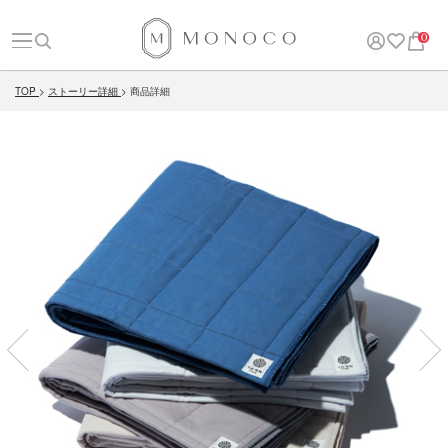
0
TOP
ストーリー詳細
商品詳細