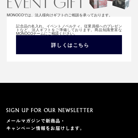
ノです。
MONOCOでは、法人様向けギフトのご相談を承っております。
『UKIHA』キッチンふきんを見る >>
記念品の名入れ、イベントノベルティ、従業員様へのプレゼン
トなど、法人ギフトをご準備しております。商品知識豊富な
MONOCOチームにご相談ください。
1年中いろんな場面で、「心地いい」を感じられる“理想
詳しくはこちら
のタオル”。この幸せを、ぜひ体感してください。
SIGN UP FOR OUR NEWSLETTER
メールマガジンで新商品・
キャンペーン情報をお届けします。