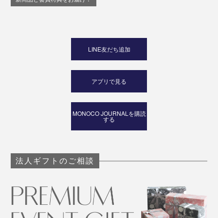
て便利。
LINE友だち追加
アプリで見る
MONOCO JOURNALを購読
する
法人ギフトのご相談
漆や箔塗装の工芸品もやさしくお手入れできるスグレモ