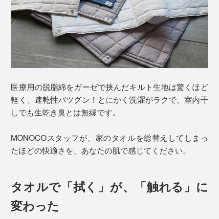
医療用の脱脂綿をガーゼで挟んだキルト生地は驚くほど
軽く、速乾性バツグン！とにかく洗濯がラクで、室内干
しでも生乾き臭とは無縁です。
MONOCOスタッフが、家のタオルを総替えしてしまっ
たほどの快適さを、あなたの肌で感じてください。
タオルで「拭く」が、「触れる」に
変わった