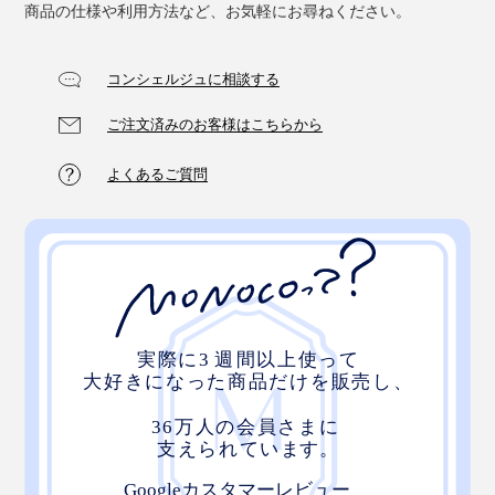
商品の仕様や利用方法など、お気軽にお尋ねください。
コンシェルジュに相談する
ご注文済みのお客様はこちらから
よくあるご質問
グラスや食器を拭きやすいよう、薄手に仕立てられた
キ
ッチンふきん
も吸水性バツグン。毛羽がつきにくく、ふ
かふかのクッション性で、繊細なワイングラスの水分を
やさしく拭き取り、指紋汚れもピカピカに。