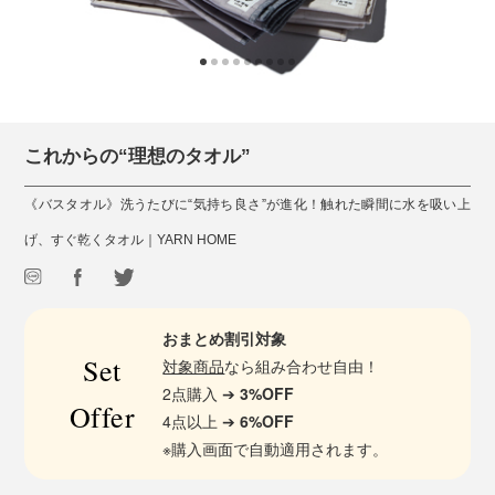
これからの“理想のタオル”
《バスタオル》洗うたびに“気持ち良さ”が進化！触れた瞬間に水を吸い上
げ、すぐ乾くタオル｜YARN HOME
おまとめ割引対象
Set
対象商品
なら組み合わせ自由！
2点購入 ➔
3%OFF
Offer
4点以上 ➔
6%OFF
※購入画面で自動適用されます。