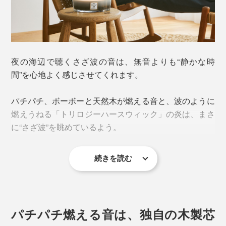
夜の海辺で聴くさざ波の音は、無音よりも“静かな時
間”を心地よく感じさせてくれます。
パチパチ、ボーボーと天然木が燃える音と、波のように
燃えうねる「トリロジーハースウィック」の炎は、まさ
に“さざ波”を眺めているよう。
続きを読む
パチパチ燃える音は、独自の木製芯