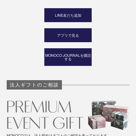
アンブローシア：
LINE友だち追加
フルーツ＆ホイップクリームの濃厚な香り
アプリで見る
シュガーベリー：
砂糖をまぶしたフレッシュベリーの甘い余韻
MONOCO JOURNALを購読
する
法人ギフトのご相談
MONOCOでは、法人様向けギフトのご相談を承っております。