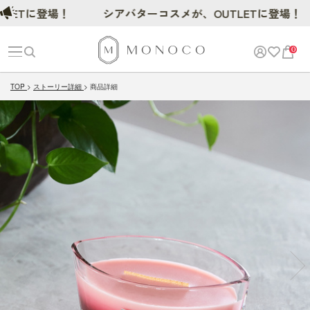
に登場！
シアバターコスメが、OUTLETに登場！
0
TOP
ストーリー詳細
商品詳細