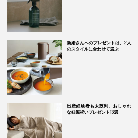
カーミングリトリート
新婚さんへのプレゼントは、2人
のスタイルに合わせて選ぶ
出産経験者も太鼓判。おしゃれ
な妊娠祝いプレゼント13選
ラベンダースパ：
穏やかなラベンダーと心落ち着くユーカリのエッセ
ンシャルオイルを特別にブレンドした、スパでくつ