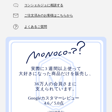
コンシェルジュに相談する
ご注文済みのお客様はこちらから
よくあるご質問
コースタルサンセット：
海辺の夕焼けを眺めながら、名残惜しい夏の日を想
うような、ココナッツ&シトラスにベリー、フローラ
ルノートを重ねた香り
シーサイドミモザ：
シトラスと弾けるシャンパングレープの爽やかさ
アイランドココナッツ：
甘く熟れたパイナップルと濃厚なココナッツが奏で
る、トロピカルな香りのハーモニー