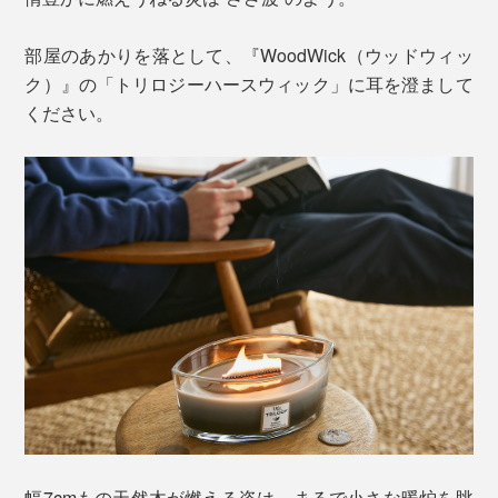
部屋のあかりを落として、『WoodWick（ウッドウィッ
ク）』の「トリロジーハースウィック」に耳を澄まして
ください。
幅7cmもの天然木が燃える姿は、まるで小さな暖炉を眺