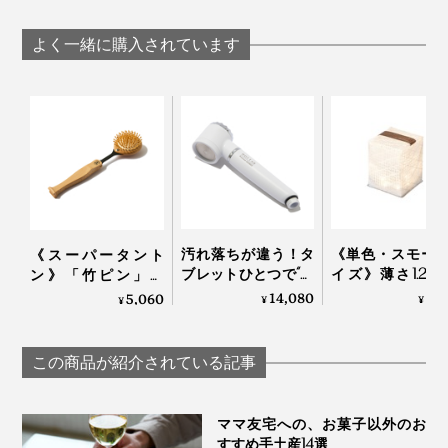
マッサージ後、元気スイッチONになり、カメラのリモコンに飛びつくしろ
「『ワンダフルブラシ』は、毛に覆われたペットの地肌
よく一緒に購入されています
使い始めて3日目、ようやく、しろが“うっとり”した表情
を刺激するのにちょうどいい固さと形状。人間用の竹ピ
「ペットは飼い主さんの優しい笑顔が大好き。飼い主さ
をしてくれるようになりました。私もうれしくて、トロ
ンブラシよりも、固めに作られています。
んも『
スーパータントン
』で疲れを癒しながら、一緒に
けそうです。
健康で幸せな生活を送ってください！」
手のひらに収まるサイズで、力も入れやすく、ブラシに
そのうち、しろの顔は“うっとり顔”を超えて、半目で白
ついたペットの細い毛も取り除きやすい。使い勝手は申
目をむいた“ホラー顔”に！これには思わず、吹き出して
し分ありません」
しまいました（笑）。
汚れ落ちが違う！タ
《単色・スモー
《スーパータント
ブレットひとつで“重
イズ》薄さ1.2c
ン》「竹ピン」と
炭酸湯”が浴びれる｜
たためる超軽量
「しなり」で、心地
14,080
3,
5,060
¥
¥
¥
薬用Hot Bubble PRO
ラー充電式ライ
よく体をほぐす、マ
重炭酸湯シャワーヘ
で、いつも太陽
ッサージブラシ｜サ
ッド
がそばに｜carry t
ンエア｜スーパータ
この商品が紹介されている記事
sun
ントン
ママ友宅への、お菓子以外のお
すすめ手土産14選