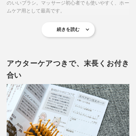
ブラシ』は、食べ物や水に次ぐ、ペットの必需品だと思
のいいブラシ。マッサージ初心者でも使いやすく、ホー
います」
ムケア用として最高です。
続きを読む
アウターケアつきで、末長くお付き
合い
最高の“うっとり顔”を見せてもらうため、使い方のコツ
を前述の動物看護師・増子元美さんに教えていただきま
「普段、毛の手入れには、スリッカーやコームが使われ