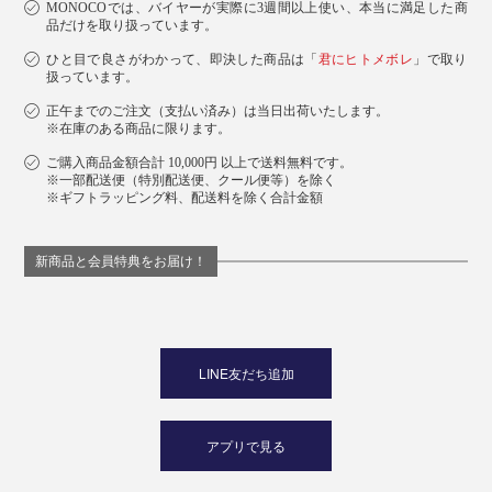
MONOCOでは、バイヤーが実際に3週間以上使い、本当に満足した商
品だけを取り扱っています。
ひと目で良さがわかって、即決した商品は「
君にヒトメボレ
」で取り
扱っています。
正午までのご注文（支払い済み）は当日出荷いたします。
※在庫のある商品に限ります。
ご購入商品金額合計 10,000円 以上で送料無料です。
※一部配送便（特別配送便、クール便等）を除く
※ギフトラッピング料、配送料を除く合計金額
新商品と会員特典をお届け！
LINE友だち追加
アプリで見る