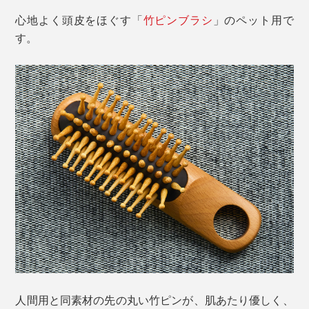
心地よく頭皮をほぐす「
竹ピンブラシ
」のペット用で
す。
人間用と同素材の先の丸い竹ピンが、肌あたり優しく、