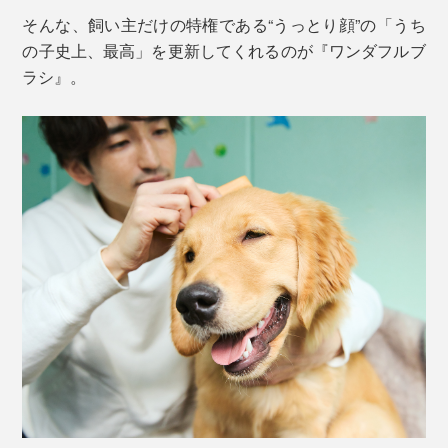
そんな、飼い主だけの特権である“うっとり顔”の「うち
の子史上、最高」を更新してくれるのが『ワンダフルブ
ラシ』。