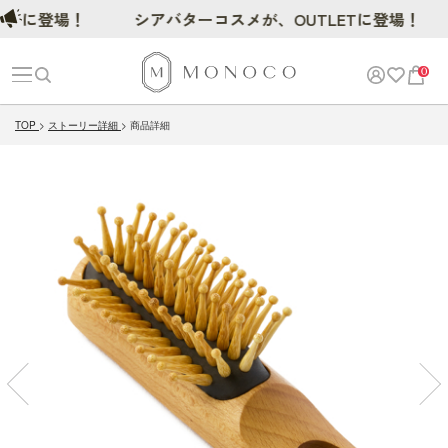
に登場！
シアバターコスメが、OUTLETに登場！
0
TOP
ストーリー詳細
商品詳細