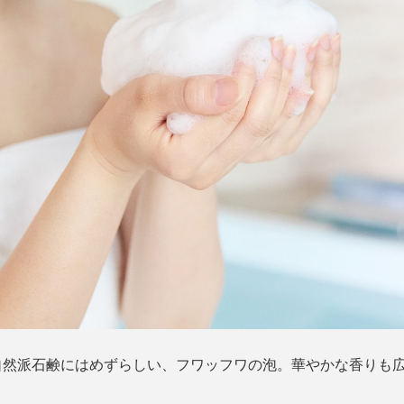
自然派石鹸にはめずらしい、フワッフワの泡。華やかな香りも