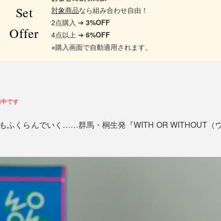
Set
対象商品
なら組み合わせ自由！
2点購入 ➔
3%OFF
Offer
4点以上 ➔
6%OFF
※購入画面で自動適用されます。
売中です
もふくらんでいく……群馬・桐生発『WITH OR WITHOUT（