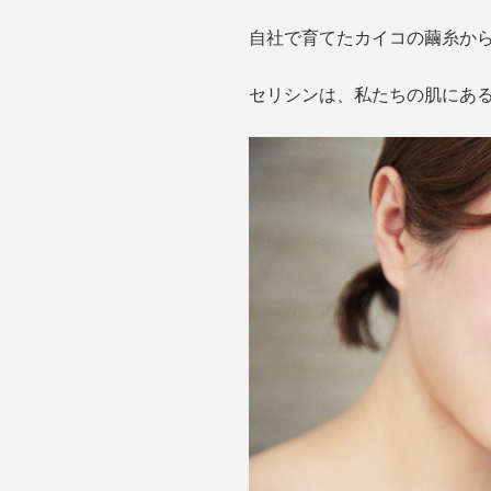
自社で育てたカイコの繭糸か
セリシンは、私たちの肌にあ