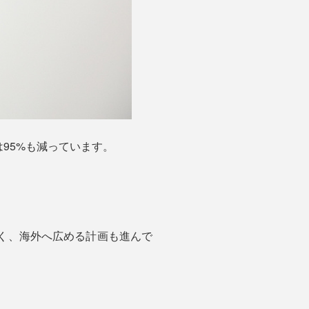
95%も減っています。
でなく、海外へ広める計画も進んで