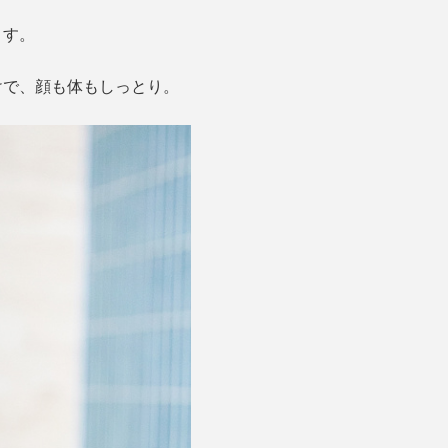
ます。
けで、顔も体もしっとり。