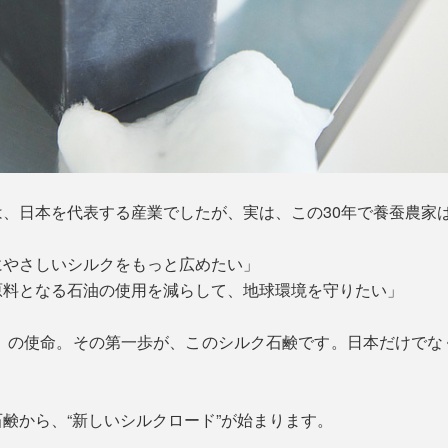
、日本を代表する産業でしたが、実は、この30年で養蚕農家は
にやさしいシルクをもっと広めたい」
原料となる石油の使用を減らして、地球環境を守りたい」
HOUT』の使命。その第一歩が、このシルク石鹸です。日本だけ
鹸から、“新しいシルクロード”が始まります。