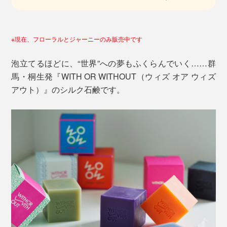
※現在、フローラルとジャーニーのみ販売中です
泡立てるほどに、“世界”への夢もふくらんでいく……群
馬・桐生発『WITH OR WITHOUT（ウィズ オア ウィズ
アウト）』のシルク石鹸です。