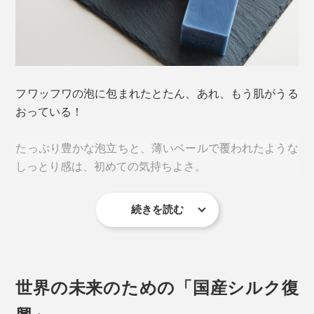
フワッフワの泡に包まれたとたん、あれ、もう肌がうる
おっている！
たっぷり豊かな泡立ちと、薄いベールで覆われたような
しっとり感は、初めての気持ちよさ。
続きを読む
世界の未来のための「国産シルク復
興」