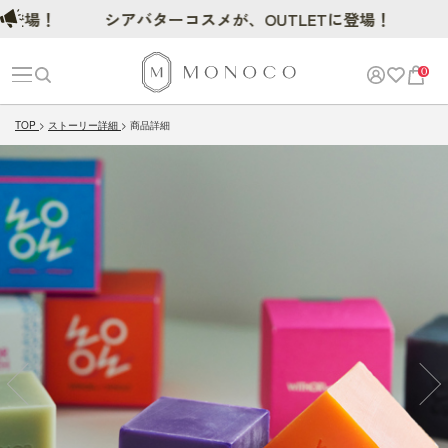
場！
シアバターコスメが、OUTLETに登場！
0
TOP
ストーリー詳細
商品詳細