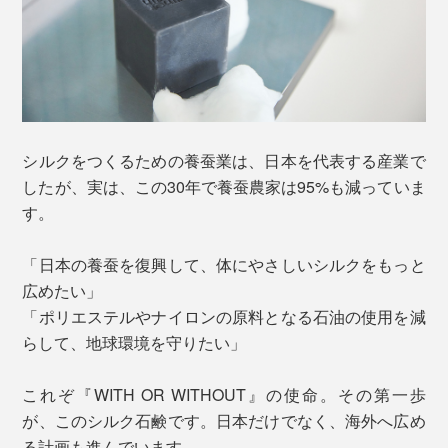
シルクをつくるための養蚕業は、日本を代表する産業で
したが、実は、この30年で養蚕農家は95%も減っていま
す。
「日本の養蚕を復興して、体にやさしいシルクをもっと
広めたい」
「ポリエステルやナイロンの原料となる石油の使用を減
らして、地球環境を守りたい」
これぞ『WITH OR WITHOUT』の使命。その第一歩
が、このシルク石鹸です。日本だけでなく、海外へ広め
る計画も進んでいます。