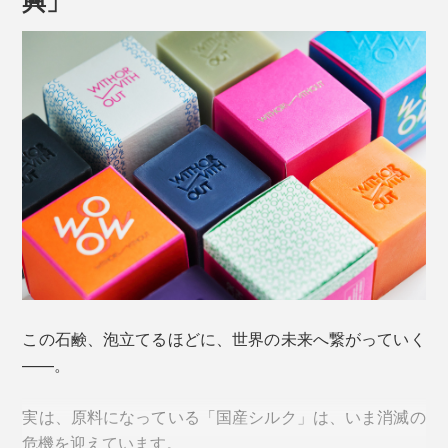
毎日のお風呂が楽しみになる石鹸、見つけました。
『WITH OR WITHOUT（ウィズ オア ウィズアウト）』
のシルク石鹸です。
この石鹸、泡立てるほどに、世界の未来へ繋がっていく
——。
実は、原料になっている「国産シルク」は、いま消滅の
危機を迎えています。