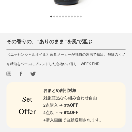
その香りの、“ありのまま”を風で運ぶ
《エッセンシャルオイル》家具メーカーが独自の製法で抽出、飛騨のヒノ
キ精油をベースにブレンドした心地いい香り｜WEEK END
おまとめ割引対象
Set
対象商品
なら組み合わせ自由！
2点購入 ➔
3%OFF
Offer
4点以上 ➔
6%OFF
※購入画面で自動適用されます。