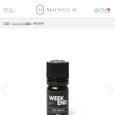
0
TOP
ストーリー詳細
商品詳細