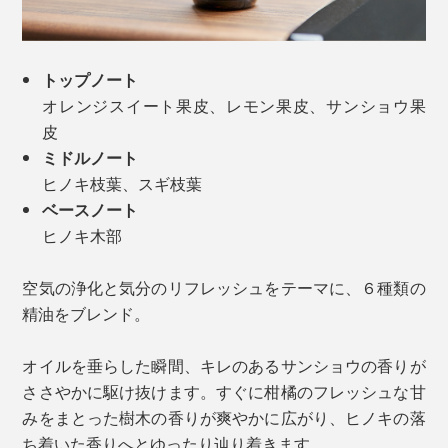
トップノート
オレンジスイート果皮、レモン果皮、サンショウ果
皮
ミドルノート
ヒノキ枝葉、スギ枝葉
ベースノート
ヒノキ木部
空気の浄化と気分のリフレッシュをテーマに、６種類の
精油をブレンド。
オイルを垂らした瞬間、キレのあるサンショウの香りが
ささやかに駆け抜けます。すぐに柑橘のフレッシュな甘
みをまとった樹木の香りが爽やかに広がり、ヒノキの落
ち着いた香りへとゆったり辿り着きます。