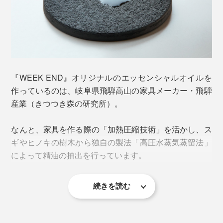
『WEEK END』オリジナルのエッセンシャルオイルを
作っているのは、岐阜県飛騨高山の家具メーカー・飛騨
産業（きつつき森の研究所）。
なんと、家具を作る際の「加熱圧縮技術」を活かし、ス
ギやヒノキの樹木から独自の製法「高圧水蒸気蒸留法」
によって精油の抽出を行っています。
続きを読む