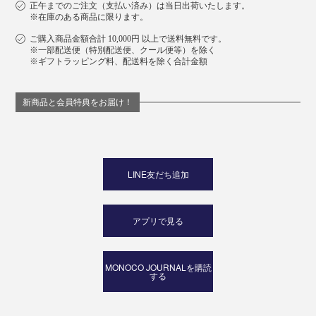
正午までのご注文（支払い済み）は当日出荷いたします。
※在庫のある商品に限ります。
ご購入商品金額合計 10,000円 以上で送料無料です。
※一部配送便（特別配送便、クール便等）を除く
※ギフトラッピング料、配送料を除く合計金額
新商品と会員特典をお届け！
LINE友だち追加
アプリで見る
MONOCO JOURNALを購読
する