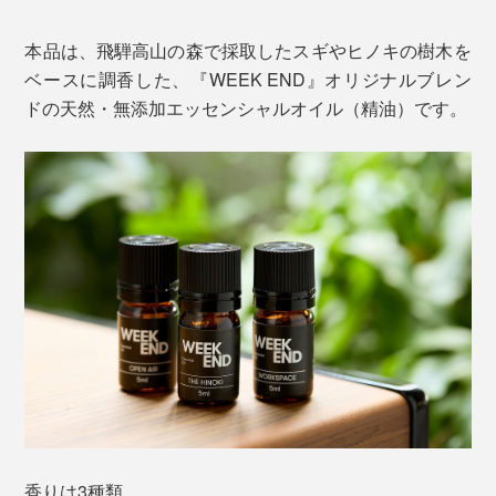
本品は、飛騨高山の森で採取したスギやヒノキの樹木を
ベースに調香した、『WEEK END』オリジナルブレン
ドの天然・無添加エッセンシャルオイル（精油）です。
香りは3種類。