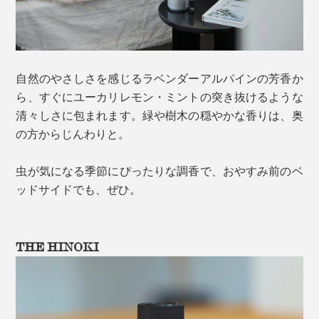
自然のやさしさを感じるラベンダーアルパインの芳香か
ら、すぐにユーカリレモン・ミントの突き抜けるような
清々しさに包まれます。緑や樹木の穏やかな香りは、奥
の方からじんわりと。
虫が気になる季節にぴったりな調香で、おやすみ前のベ
ッドサイドでも、ぜひ。
THE HINOKI