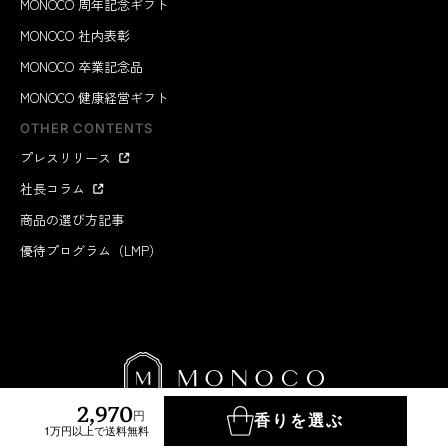
MONOCO 周年記念ギフト
MONOCO 社内表彰
MONOCO 卒業記念品
MONOCO 健康経営ギフト
OTHER CONTENTS
プレスリリース
社長コラム
商品の選び方記事
優待プログラム（LMP）
2,970
円
香りを選ぶ
1万円以上で送料無料
MONOCO INC.
2012-2026