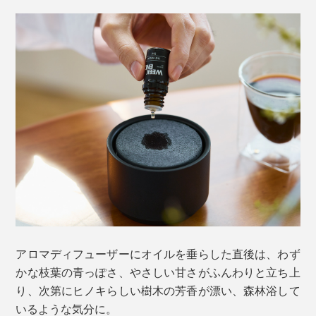
アロマディフューザーにオイルを垂らした直後は、わず
かな枝葉の青っぽさ、やさしい甘さがふんわりと立ち上
り、次第にヒノキらしい樹木の芳香が漂い、森林浴して
いるような気分に。