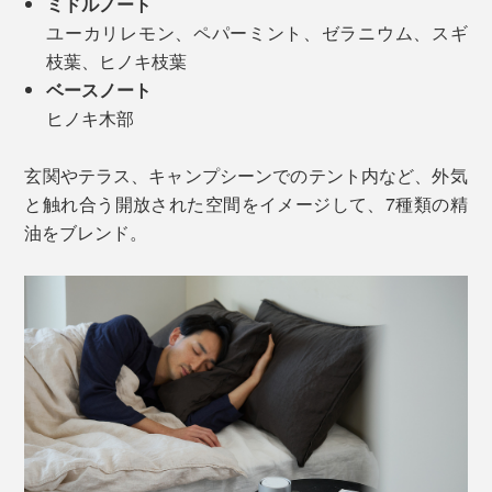
ミドルノート
ユーカリレモン、ペパーミント、ゼラニウム、スギ
枝葉、ヒノキ枝葉
ベースノート
ヒノキ木部
玄関やテラス、キャンプシーンでのテント内など、外気
と触れ合う開放された空間をイメージして、7種類の精
油をブレンド。