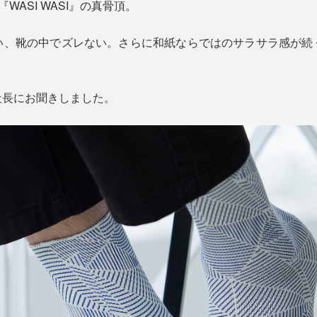
WASI WASI』の真骨頂。
い、靴の中でズレない。さらに和紙ならではのサラサラ感が続
社長にお聞きしました。