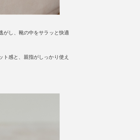
逃がし、靴の中をサラッと快適
ット感と、親指がしっかり使え