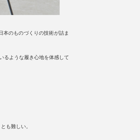
日本のものづくりの技術が詰ま
ているような履き心地を体感して
ことも難しい。