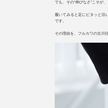
でも、その“伸びなさ”こそが、『
履いてみると足にピタッと沿
です。
その理由を、フルカワの古川