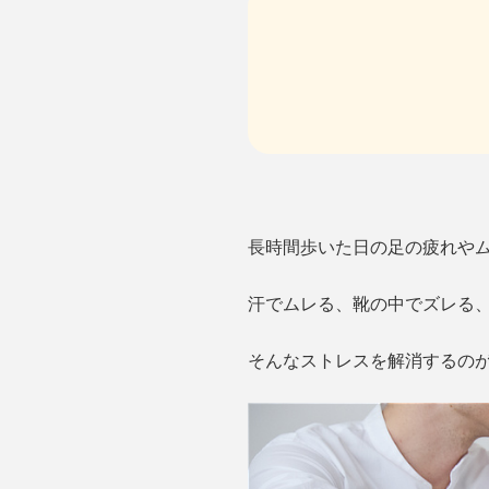
長時間歩いた日の足の疲れや
汗でムレる、靴の中でズレる
そんなストレスを解消するのが、