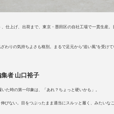
ト、仕上げ、出荷まで、東京・墨田区の自社工場で一貫生産。
ざわりの気持ちよさも格別。まるで足元から“追い風”を受け
集者 山口裕子
めて履いた時の第一印象は、「あれ？ちょっと硬いかも」。
と伸びない。目をつぶったまま適当にスルッと履く、みたいな