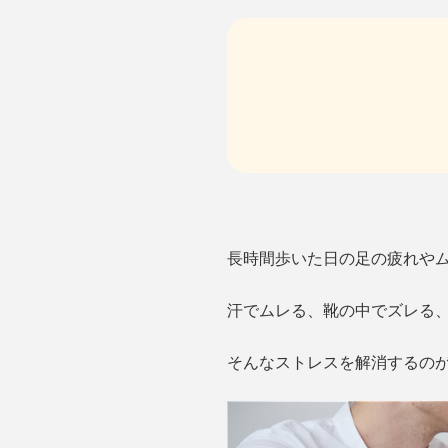
長時間歩いた日の足の疲れや
汗でムレる、靴の中でズレる
そんなストレスを解消するのが、