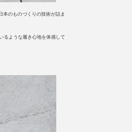
日本のものづくりの技術が詰ま
ているような履き心地を体感して