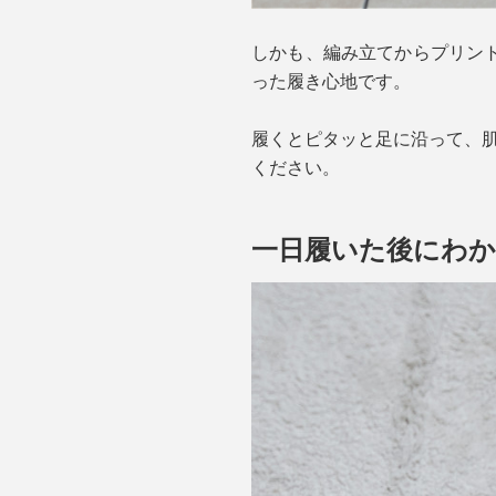
しかも、編み立てからプリン
った履き心地です。
履くとピタッと足に沿って、肌
ください。
一日履いた後にわか