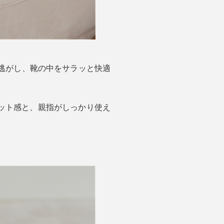
逃がし、靴の中をサラッと快適
ット感と、親指がしっかり使え