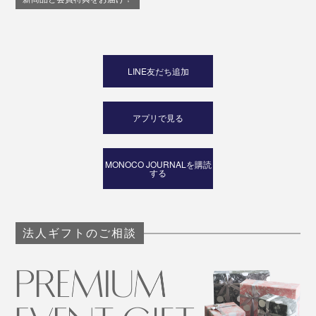
LINE友だち追加
アプリで見る
MONOCO JOURNALを購読
する
法人ギフトのご相談