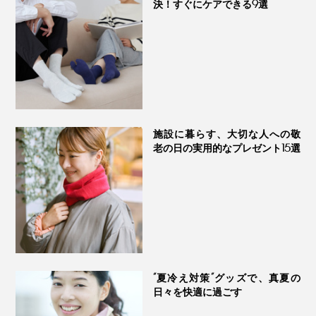
決！すぐにケアできる9選
施設に暮らす、大切な人への敬
老の日の実用的なプレゼント15選
“夏冷え対策”グッズで、真夏の
日々を快適に過ごす