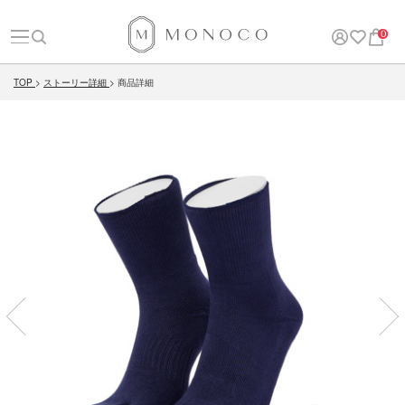
0
TOP
ストーリー詳細
商品詳細