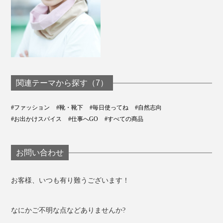
関連テーマから探す（7）
#ファッション
#靴・靴下
#毎日使ってね
#自然志向
#お出かけスパイス
#仕事へGO
#すべての商品
お問い合わせ
お客様、いつも有り難うございます！
なにかご不明な点などありませんか?