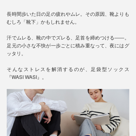
長時間歩いた日の足の疲れやムレ。その原因、靴よりも
むしろ「靴下」かもしれません。
汗でムレる、靴の中でズレる、足首を締めつける――。
足元の小さな不快が一歩ごとに積み重なって、夜にはグ
ッタリ。
そんなストレスを解消するのが、足袋型ソックス
『WASI WASI』。