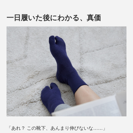
一日履いた後にわかる、真価
「あれ？ この靴下、あんまり伸びないな……」