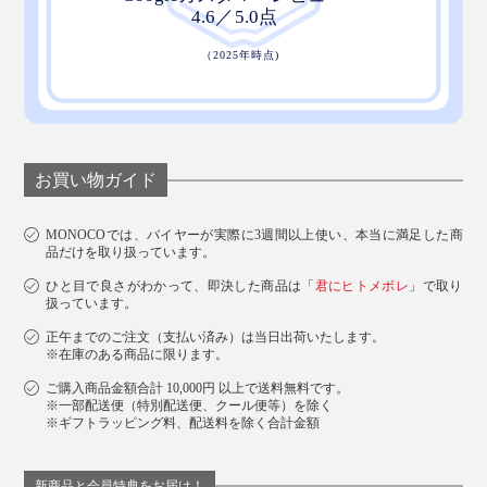
お買い物ガイド
MONOCOでは、バイヤーが実際に3週間以上使い、本当に満足した商
品だけを取り扱っています。
ひと目で良さがわかって、即決した商品は「
君にヒトメボレ
」で取り
扱っています。
正午までのご注文（支払い済み）は当日出荷いたします。
※在庫のある商品に限ります。
ご購入商品金額合計 10,000円 以上で送料無料です。
※一部配送便（特別配送便、クール便等）を除く
※ギフトラッピング料、配送料を除く合計金額
新商品と会員特典をお届け！