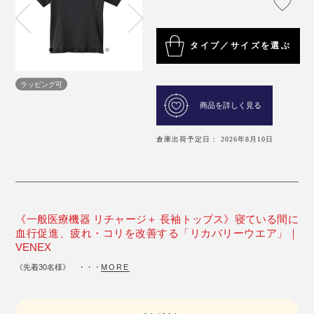
タイプ／サイズを選ぶ
ラッピング可
商品を詳しく見る
倉庫出荷予定日： 2026年8月10日
《一般医療機器 リチャージ＋ 長袖トップス》寝ている間に
血行促進、疲れ・コリを改善する「リカバリーウエア」｜
VENEX
《先着30名様》 ・・・
MORE