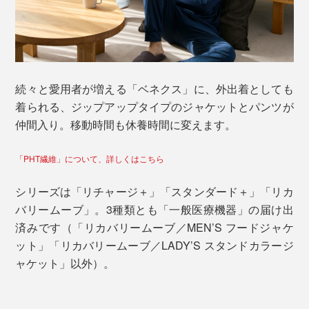
続々と愛用者が増える「ベネクス」に、外出着としても
着られる、ジップアップタイプのジャケットとパンツが
仲間入り。移動時間も休養時間に変えます。
「PHT繊維」について、詳しくはこちら
シリーズは「リチャージ＋」「スタンダード＋」「リカ
バリームーブ」。3種類とも「一般医療機器」の届け出
済みです（「リカバリームーブ／MEN’S フードジャケ
ット」「リカバリームーブ／LADY’S スタンドカラージ
ャケット」以外）。