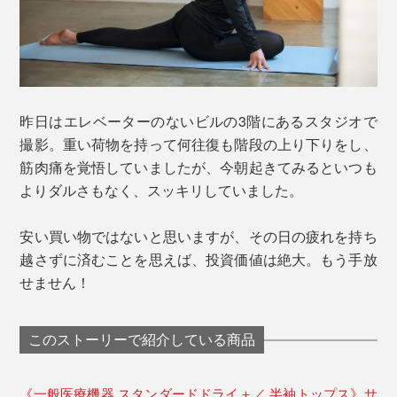
昨日はエレベーターのないビルの3階にあるスタジオで
撮影。重い荷物を持って何往復も階段の上り下りをし、
筋肉痛を覚悟していましたが、今朝起きてみるといつも
よりダルさもなく、スッキリしていました。
安い買い物ではないと思いますが、その日の疲れを持ち
越さずに済むことを思えば、投資価値は絶大。もう手放
せません！
このストーリーで紹介している商品
《一般医療機器 スタンダードドライ＋／ 半袖トップス》サ