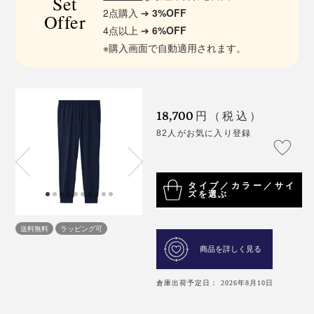
Set
2点購入 ➔
3%OFF
Offer
4点以上 ➔
6%OFF
※購入画面で自動適用されます。
18,700
円（税込）
82人がお気に入り登録
タイプ／カラー／サイ
ズを選ぶ
送料無料
ラッピング可
商品を詳しく見る
倉庫出荷予定日： 2026年8月10日