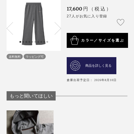
17,600
円（税込）
27人がお気に入り登録
カラー／サイズを選ぶ
送料無料
ラッピング可
商品を詳しく見る
倉庫出荷予定日： 2026年8月10日
もっと聞いてほしい