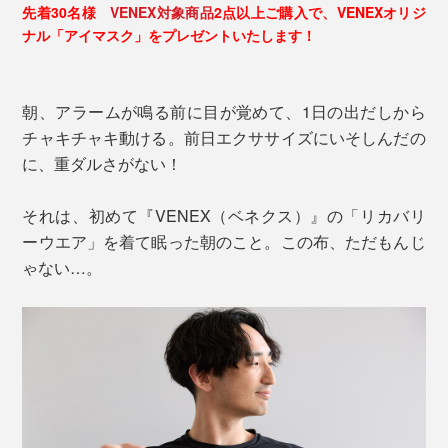
先着30名様
VENEX対象商品
2点以上ご購入で、VENEXオリジ
ナル「アイマスク」をプレゼントいたします！
朝、アラームが鳴る前に目が覚めて、1日の出だしから
チャキチャキ動ける。前日エクササイズにいそしんだの
に、重ダルさがない！
それは、初めて『VENEX（ベネクス）』の「リカバリ
ーウエア」を着て眠った朝のこと。この布、ただもんじ
ゃない…。