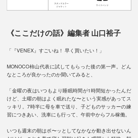
《ここだけの話》編集者 山口裕子
「『VENEX』すごいね！ 早く買いたい！」
MONOCO柿山代表に試してもらった後の第一声。どん
なところが良かったのか聞いてみると、
「金曜の夜はいつもより睡眠時間が1時間短かったんだ
けど、土曜の朝はよく眠れたな〜という実感があってス
ッキリ。7時半に母を車で送り、子どものサッカーの練
習につきあい、洗車にも行って、午前中からフル稼働。
いつも週末の朝はボ〜ッとしてなかなか動き出せないん