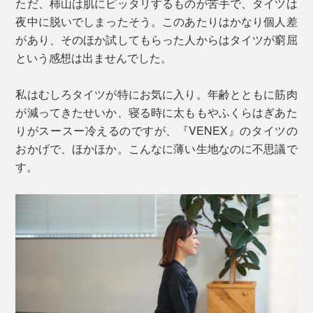
ただ、柿山は肌にピッタリするものが苦手で、タイツは
夜中に脱いでしまったそう。このあたりはかなり個人差
があり、そのほか試してもらった人からはタイツが窮屈
という感想は出ませんでした。
私はむしろタイツが特にお気に入り。年齢とともに筋肉
が減ってきたせいか、寝る時に太ももやふくらはぎあた
りがスースー冷えるのですが、『VENEX』のタイツの
おかげで、ほかほか。こんなに薄い生地なのに不思議で
す。