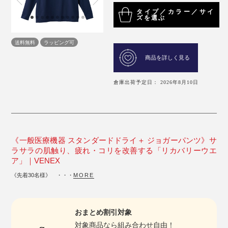
タイプ／カラー／サイ
ズを選ぶ
送料無料
ラッピング可
商品を詳しく見る
倉庫出荷予定日： 2026年8月10日
《一般医療機器 スタンダードドライ＋ ジョガーパンツ》サ
ラサラの肌触り、疲れ・コリを改善する「リカバリーウエ
ア」｜VENEX
《先着30名様》 ・・・
MORE
おまとめ割引対象
対象商品
なら組み合わせ自由！