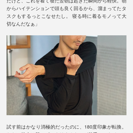
だけど、これを着て寝た翌朝は起きた瞬間から軽快。朝
からハイテンションで頭も良く回るから、溜まってたタ
スクもするっとこなせたし。 寝る時に着るモノって大
切なんだなぁ」
試す前はかなり消極的だったのに、180度印象が転換。