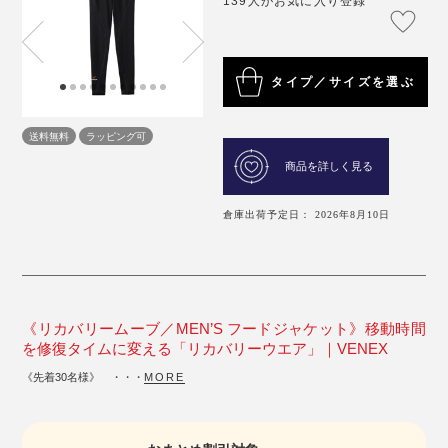
139人がお気に入り登録
タイプ／サイズを選ぶ
送料無料
ラッピング可
商品を詳しく見る
倉庫出荷予定日： 2026年8月10日
《リカバリームーブ／MEN’S フードジャケット》移動時間
を修復タイムに変える「リカバリーウエア」｜VENEX
《先着30名様》 ・・・
MORE