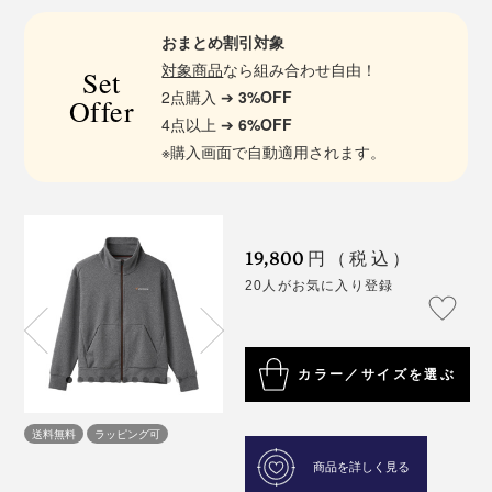
おまとめ割引対象
対象商品
なら組み合わせ自由！
Set
2点購入 ➔
3%OFF
Offer
4点以上 ➔
6%OFF
※購入画面で自動適用されます。
19,800
円（税込）
20人がお気に入り登録
カラー／サイズを選ぶ
送料無料
ラッピング可
商品を詳しく見る