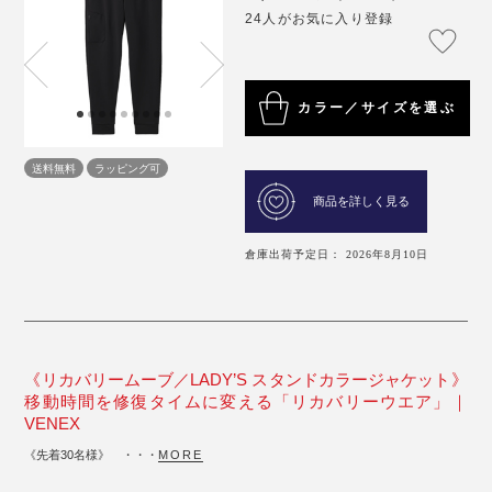
24人がお気に入り登録
カラー／サイズを選ぶ
送料無料
ラッピング可
商品を詳しく見る
倉庫出荷予定日： 2026年8月10日
《リカバリームーブ／LADY’S スタンドカラージャケット》
移動時間を修復タイムに変える「リカバリーウエア」｜
VENEX
《先着30名様》 ・・・
MORE