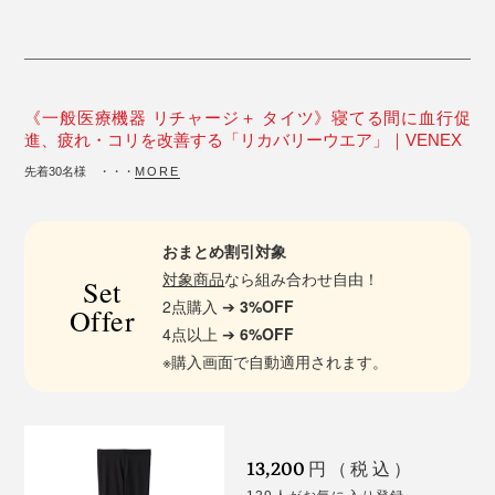
《一般医療機器 リチャージ＋ タイツ》寝てる間に血行促
進、疲れ・コリを改善する「リカバリーウエア」｜VENEX
先着30名様 ・・・
MORE
おまとめ割引対象
対象商品
なら組み合わせ自由！
Set
2点購入 ➔
3%OFF
Offer
4点以上 ➔
6%OFF
※購入画面で自動適用されます。
13,200
円（税込）