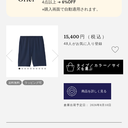
4点以上 ➔
6%OFF
※購入画面で自動適用されます。
15,400
円（税込）
48人がお気に入り登録
タイプ／カラー／サイ
ズを選ぶ
送料無料
ラッピング可
商品を詳しく見る
倉庫出荷予定日： 2026年8月10日