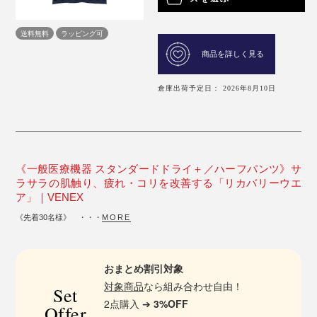
送料無料
ラッピング可
商品を詳しく見る
倉庫出荷予定日： 2026年8月10日
《一般医療機器 スタンダードドライ＋／ハーフパンツ》サ
ラサラの肌触り、疲れ・コリを改善する「リカバリーウエ
ア」｜VENEX
《先着30名様》 ・・・
MORE
おまとめ割引対象
対象商品
なら組み合わせ自由！
Set
2点購入 ➔
3%OFF
Offer