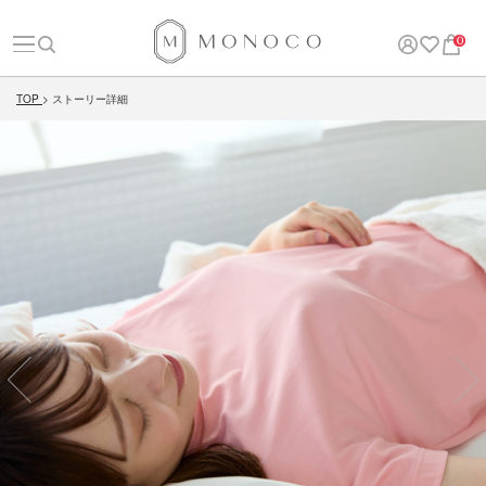
0
TOP
ストーリー詳細