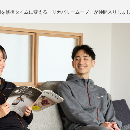
間を修復タイムに変える「リカバリームーブ」が仲間入りしま