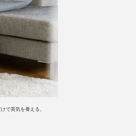
だけで英気を養える。