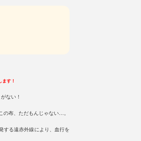
します！
さがない！
。この布、ただもんじゃない…。
発する遠赤外線により、血行を