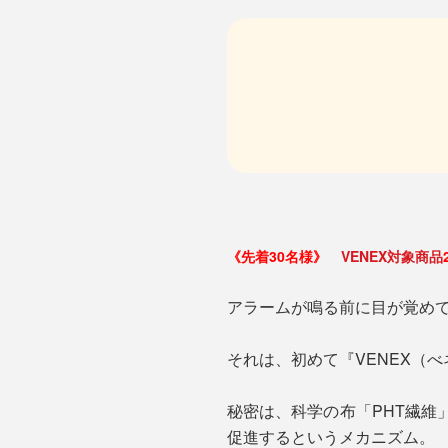
《先着30名様》
VENEX対象商品
アラームが鳴る前に目が覚め
それは、初めて『VENEX（
秘密は、科学の布「PHT繊維
促進するというメカニズム。