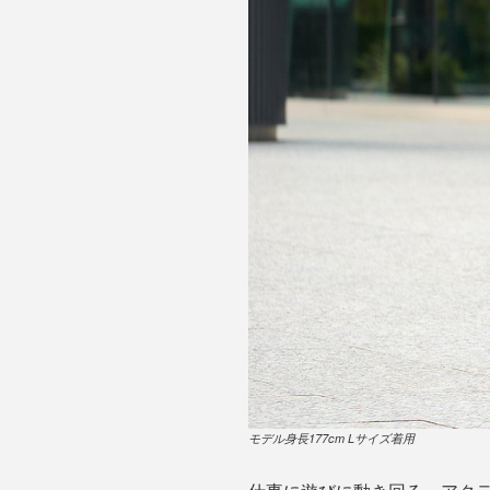
モデル身長177cm Lサイズ着用