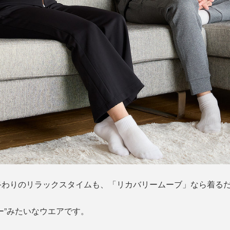
終わりのリラックスタイムも、「リカバリームーブ」なら着る
ー”みたいなウエアです。